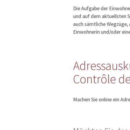
Die Aufgabe der Einwohner
und auf dem aktuellsten S
auch sämtliche Wegzüge, 
Einwohnerin und/oder ein
Adressausk
Contrôle de
Machen Sie online ein Adr