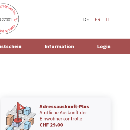
DE
FR
IT
ustschein
Information
Login
Adressauskunft-Plus
Amtliche Auskunft der
Einwohnerkontrolle
CHF 29.00