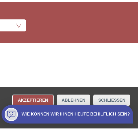
ungsbestimmungen
Kontakt
AKZEPTIEREN
ABLEHNEN
SCHLIESSEN
Collecta AG.
WIE KÖNNEN WIR IHNEN HEUTE BEHILFLICH SEIN?