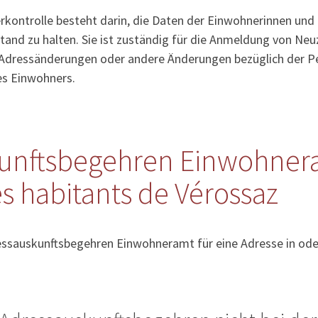
kontrolle besteht darin, die Daten der Einwohnerinnen und
tand zu halten. Sie ist zuständig für die Anmeldung von Ne
Adressänderungen oder andere Änderungen bezüglich der Pe
es Einwohners.
unftsbegehren Einwohner
s habitants de Vérossaz
essauskunftsbegehren Einwohneramt für eine Adresse in ode