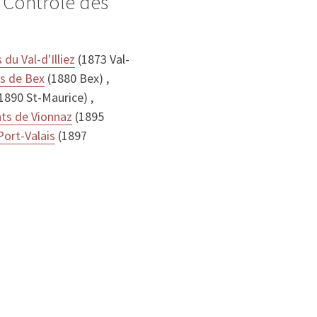
 Contrôle des
du Val-d'Illiez
(1873 Val-
ts de Bex
(1880 Bex) ,
1890 St-Maurice) ,
nts de Vionnaz
(1895
Port-Valais
(1897