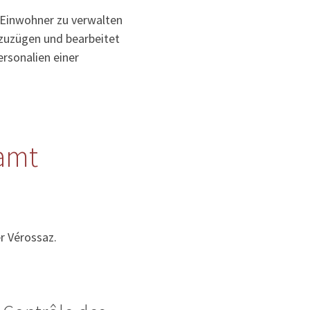
 Einwohner zu verwalten
uzuzügen und bearbeitet
rsonalien einer
amt
r Vérossaz.