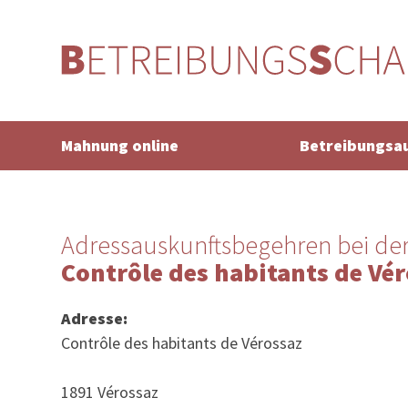
Mahnung online
Betreibungsa
Adressauskunftsbegehren bei de
Contrôle des habitants de Vé
Adresse:
Contrôle des habitants de Vérossaz
1891 Vérossaz