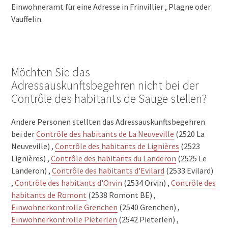
Einwohneramt für eine Adresse in Frinvillier , Plagne oder
Vauffelin.
Möchten Sie das
Adressauskunftsbegehren nicht bei der
Contrôle des habitants de Sauge stellen?
Andere Personen stellten das Adressauskunftsbegehren
bei der
Contrôle des habitants de La Neuveville
(2520 La
Neuveville) ,
Contrôle des habitants de Lignières
(2523
Lignières) ,
Contrôle des habitants du Landeron
(2525 Le
Landeron) ,
Contrôle des habitants d'Evilard
(2533 Evilard)
,
Contrôle des habitants d'Orvin
(2534 Orvin) ,
Contrôle des
habitants de Romont
(2538 Romont BE) ,
Einwohnerkontrolle Grenchen
(2540 Grenchen) ,
Einwohnerkontrolle Pieterlen
(2542 Pieterlen) ,