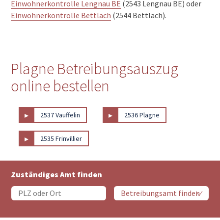
Einwohnerkontrolle Lengnau BE
(2543 Lengnau BE) oder
Einwohnerkontrolle Bettlach
(2544 Bettlach).
Plagne Betreibungsauszug
online bestellen
▸
▸
2537 Vauffelin
2536 Plagne
▸
2535 Frinvillier
Zuständiges Amt finden