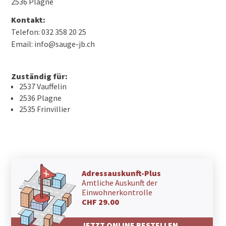
2536 Plagne
Kontakt:
Telefon: 032 358 20 25
Email: info@sauge-jb.ch
Zuständig für:
2537 Vauffelin
2536 Plagne
2535 Frinvillier
Adressauskunft-Plus
Amtliche Auskunft der
Einwohnerkontrolle
CHF 29.00
JETZT ONLINE BESTELLEN