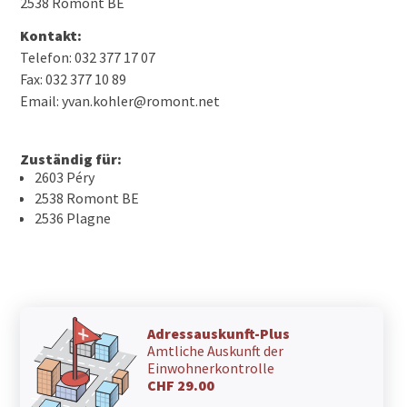
2538 Romont BE
Kontakt:
Telefon: 032 377 17 07
Fax: 032 377 10 89
Email: yvan.kohler@romont.net
Zuständig für:
2603 Péry
2538 Romont BE
2536 Plagne
Adressauskunft-Plus
Amtliche Auskunft der
Einwohnerkontrolle
CHF 29.00