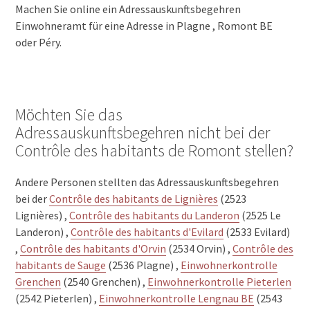
Machen Sie online ein Adressauskunftsbegehren
Einwohneramt für eine Adresse in Plagne , Romont BE
oder Péry.
Möchten Sie das
Adressauskunftsbegehren nicht bei der
Contrôle des habitants de Romont stellen?
Andere Personen stellten das Adressauskunftsbegehren
bei der
Contrôle des habitants de Lignières
(2523
Lignières) ,
Contrôle des habitants du Landeron
(2525 Le
Landeron) ,
Contrôle des habitants d'Evilard
(2533 Evilard)
,
Contrôle des habitants d'Orvin
(2534 Orvin) ,
Contrôle des
habitants de Sauge
(2536 Plagne) ,
Einwohnerkontrolle
Grenchen
(2540 Grenchen) ,
Einwohnerkontrolle Pieterlen
(2542 Pieterlen) ,
Einwohnerkontrolle Lengnau BE
(2543