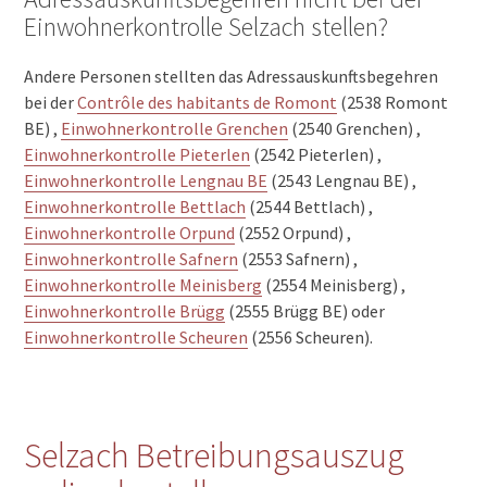
Einwohnerkontrolle Selzach stellen?
Andere Personen stellten das Adressauskunftsbegehren
bei der
Contrôle des habitants de Romont
(2538 Romont
BE) ,
Einwohnerkontrolle Grenchen
(2540 Grenchen) ,
Einwohnerkontrolle Pieterlen
(2542 Pieterlen) ,
Einwohnerkontrolle Lengnau BE
(2543 Lengnau BE) ,
Einwohnerkontrolle Bettlach
(2544 Bettlach) ,
Einwohnerkontrolle Orpund
(2552 Orpund) ,
Einwohnerkontrolle Safnern
(2553 Safnern) ,
Einwohnerkontrolle Meinisberg
(2554 Meinisberg) ,
Einwohnerkontrolle Brügg
(2555 Brügg BE) oder
Einwohnerkontrolle Scheuren
(2556 Scheuren).
Selzach Betreibungsauszug