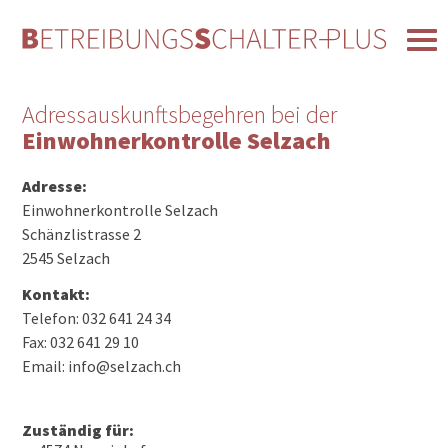
Adressauskunftsbegehren bei der
Einwohnerkontrolle Selzach
Adresse:
Einwohnerkontrolle Selzach
Schänzlistrasse 2
2545 Selzach
Kontakt:
Telefon: 032 641 24 34
Fax: 032 641 29 10
Email: info@selzach.ch
Zuständig für: