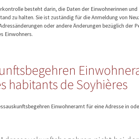
kontrolle besteht darin, die Daten der Einwohnerinnen und
tand zu halten. Sie ist zuständig für die Anmeldung von Ne
Adressänderungen oder andere Änderungen bezüglich der Pe
es Einwohners.
unftsbegehren Einwohner
s habitants de Soyhières
essauskunftsbegehren Einwohneramt für eine Adresse in ode