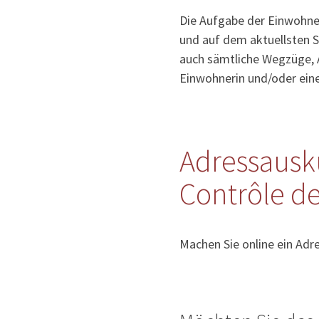
Die Aufgabe der Einwohner
und auf dem aktuellsten S
auch sämtliche Wegzüge, 
Einwohnerin und/oder ein
Adressausk
Contrôle de
Machen Sie online ein Adr