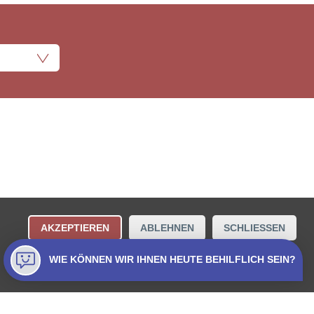
ungsbestimmungen
Kontakt
AKZEPTIEREN
ABLEHNEN
SCHLIESSEN
Collecta AG.
WIE KÖNNEN WIR IHNEN HEUTE BEHILFLICH SEIN?