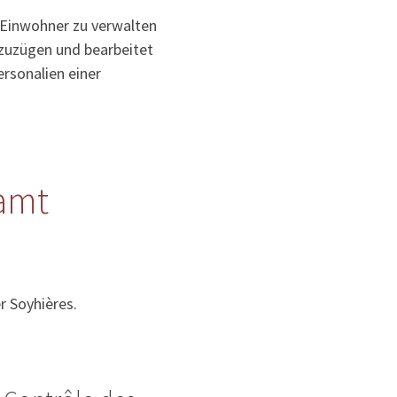
 Einwohner zu verwalten
uzuzügen und bearbeitet
rsonalien einer
amt
r Soyhières.