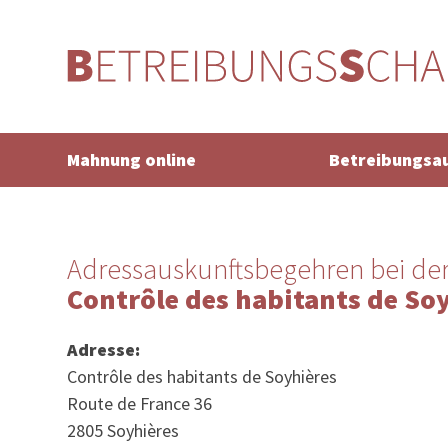
Mahnung online
Betreibungsa
Adressauskunftsbegehren bei de
Contrôle des habitants de So
Adresse:
Contrôle des habitants de Soyhières
Route de France 36
2805 Soyhières