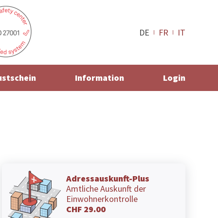
DE
FR
IT
ustschein
Information
Login
Adressauskunft-Plus
Amtliche Auskunft der
Einwohnerkontrolle
CHF 29.00