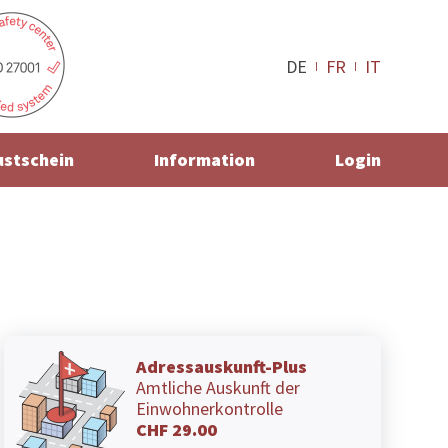
DE
FR
IT
ustschein
Information
Login
Adressauskunft-Plus
Amtliche Auskunft der
Einwohnerkontrolle
CHF 29.00