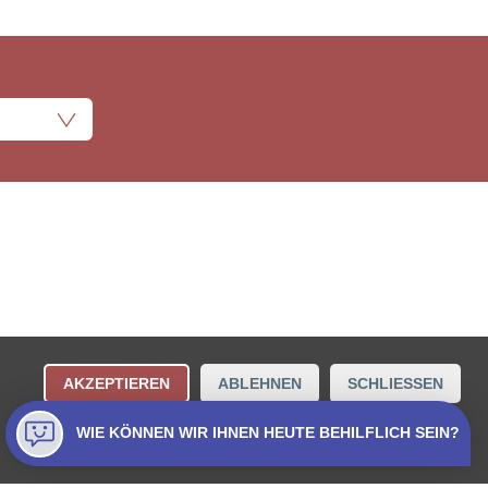
ungsbestimmungen
Kontakt
AKZEPTIEREN
ABLEHNEN
SCHLIESSEN
Collecta AG.
WIE KÖNNEN WIR IHNEN HEUTE BEHILFLICH SEIN?