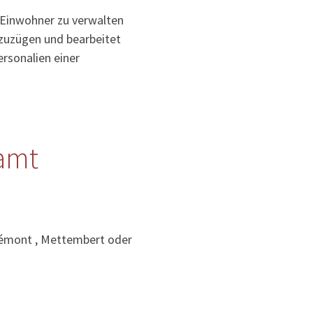
 Einwohner zu verwalten
uzuzügen und bearbeitet
rsonalien einer
amt
lémont , Mettembert oder