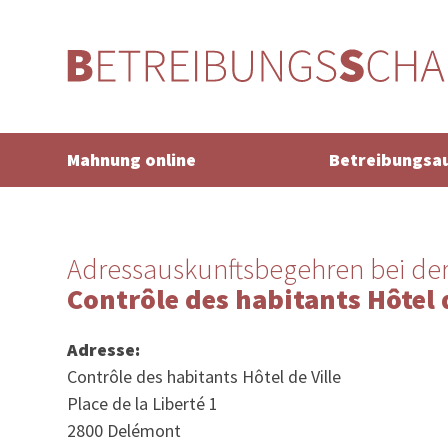
Mahnung online
Betreibungsa
Adressauskunftsbegehren bei de
Contrôle des habitants Hôtel d
Adresse:
Contrôle des habitants Hôtel de Ville
Place de la Liberté 1
2800 Delémont