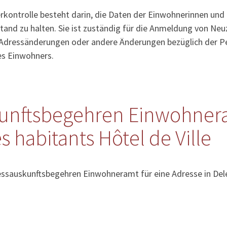
kontrolle besteht darin, die Daten der Einwohnerinnen und
tand zu halten. Sie ist zuständig für die Anmeldung von Ne
Adressänderungen oder andere Änderungen bezüglich der Pe
es Einwohners.
unftsbegehren Einwohner
s habitants Hôtel de Ville
ressauskunftsbegehren Einwohneramt für eine Adresse in De