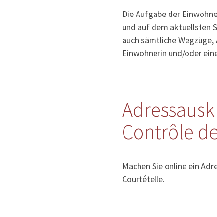
Die Aufgabe der Einwohner
und auf dem aktuellsten S
auch sämtliche Wegzüge, 
Einwohnerin und/oder ein
Adressausk
Contrôle de
Machen Sie online ein Ad
Courtételle.