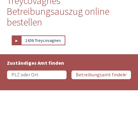
Treycovagnes
Betreibungsauszug online
bestellen
▸
1436 Treycovagnes
Zuständiges Amt finden