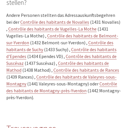
stellen?
Andere Personen stellten das Adressauskunftsbegehren
bei der
Contrôle des habitants de Novalles
(1431 Novalles)
,
Contrôle des habitants de Vugelles-La Mothe
(1431
Vugelles-La Mothe) ,
Contrôle des habitants de Belmont-
sur-Yverdon
(1432 Belmont-sur-Yverdon) ,
Contrôle des
habitants de Suchy
(1433 Suchy) ,
Contrôle des habitants
d'Ependes
(1434 Ependes VD) ,
Contrôle des habitants de
Suscévaz
(1437 Suscévaz) ,
Contrôle des habitants de
Mathod
(1438 Mathod) ,
Contrôle des habitants de Rances
(1439 Rances) ,
Contrôle des habitants de Valeyres-sous-
Montagny
(1441 Valeyres-sous-Montagny) oder
Contrôle
des habitants de Montagny-près-Yverdon
(1442 Montagny-
près-Yverdon).