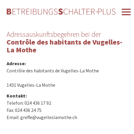
Adressauskunftsbegehren bei der
Contrôle des habitants de Vugelles-
La Mothe
Adresse:
Contrôle des habitants de Vugelles-La Mothe
1431 Vugelles-La Mothe
Kontakt:
Telefon: 024 436 17 92
Fax: 024 436 24 75
Email: greffe@vugelleslamothe.ch