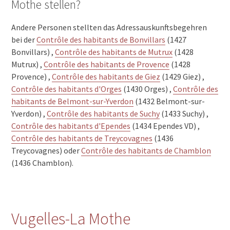
Mothe stellen?
Andere Personen stellten das Adressauskunftsbegehren
bei der
Contrôle des habitants de Bonvillars
(1427
Bonvillars) ,
Contrôle des habitants de Mutrux
(1428
Mutrux) ,
Contrôle des habitants de Provence
(1428
Provence) ,
Contrôle des habitants de Giez
(1429 Giez) ,
Contrôle des habitants d'Orges
(1430 Orges) ,
Contrôle des
habitants de Belmont-sur-Yverdon
(1432 Belmont-sur-
Yverdon) ,
Contrôle des habitants de Suchy
(1433 Suchy) ,
Contrôle des habitants d'Ependes
(1434 Ependes VD) ,
Contrôle des habitants de Treycovagnes
(1436
Treycovagnes) oder
Contrôle des habitants de Chamblon
(1436 Chamblon).
Vugelles-La Mothe