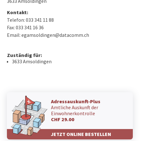
3633 Amsoldingen
Kontakt:
Telefon: 033 341 11 88
Fax: 033 341 16 36
Email: egamsoldingen@datacomm.ch
Zuständig für:
3633 Amsoldingen
Adressauskunft-Plus
Amtliche Auskunft der
Einwohnerkontrolle
CHF 29.00
JETZT ONLINE BESTELLEN