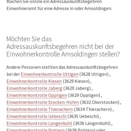
Machen Sie online ein Adressauskunftsbegehren
Einwohneramt für eine Adresse in oder Amsoldingen.
Möchten Sie das
Adressauskunftsbegehren nicht bei der
Einwohnerkontrolle Amsoldingen stellen?
Andere Personen stellten das Adressauskunftsbegehren
bei der
Einwohnerkontrolle Uttigen
(3628 Uttigen) ,
Einwohnerkontrolle Kiesen
(3629 Kiesen) ,
Einwohnerkontrolle Jaberg
(3629 Jaberg) ,
Einwohnerkontrolle Oppligen
(3629 Oppligen) ,
Einwohnerkontrolle Stocken-Höfen
(3632 Oberstocken) ,
Einwohnerkontrolle Thierachern
(3634 Thierachern) ,
Einwohnerkontrolle Uebeschi
(3635 Uebeschi) ,
Einwohnerkontrolle Längenbühl
(3636 Längenbühl) ,
Einwohnerkontrolle Pohlern
(3638 Pohlern) oder