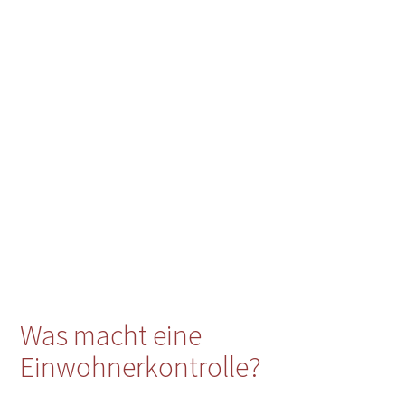
Was macht eine
Einwohnerkontrolle?