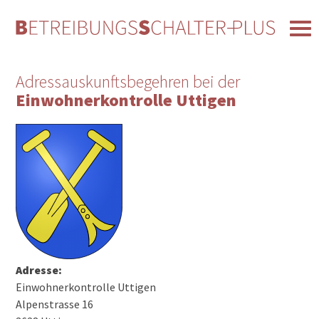
Adressauskunftsbegehren bei der
Einwohnerkontrolle Uttigen
Adresse:
Einwohnerkontrolle Uttigen
Alpenstrasse 16