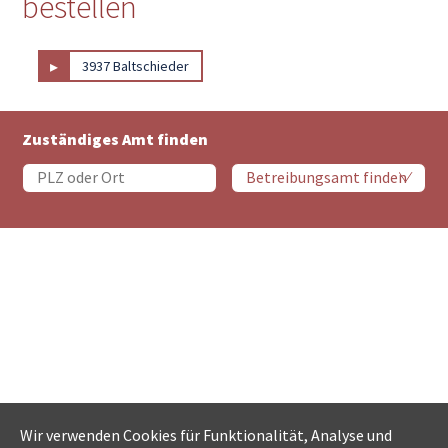
bestellen
▸
3937 Baltschieder
Zuständiges Amt finden
Wir verwenden Cookies für Funktionalität, Analyse und