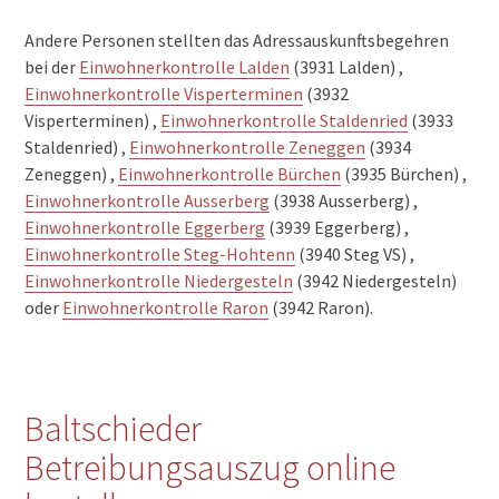
Andere Personen stellten das Adressauskunftsbegehren
bei der
Einwohnerkontrolle Lalden
(3931 Lalden) ,
Einwohnerkontrolle Visperterminen
(3932
Visperterminen) ,
Einwohnerkontrolle Staldenried
(3933
Staldenried) ,
Einwohnerkontrolle Zeneggen
(3934
Zeneggen) ,
Einwohnerkontrolle Bürchen
(3935 Bürchen) ,
Einwohnerkontrolle Ausserberg
(3938 Ausserberg) ,
Einwohnerkontrolle Eggerberg
(3939 Eggerberg) ,
Einwohnerkontrolle Steg-Hohtenn
(3940 Steg VS) ,
Einwohnerkontrolle Niedergesteln
(3942 Niedergesteln)
oder
Einwohnerkontrolle Raron
(3942 Raron).
Baltschieder
Betreibungsauszug online