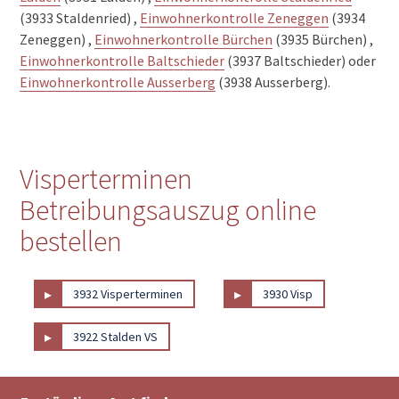
(3933 Staldenried) ,
Einwohnerkontrolle Zeneggen
(3934
Zeneggen) ,
Einwohnerkontrolle Bürchen
(3935 Bürchen) ,
Einwohnerkontrolle Baltschieder
(3937 Baltschieder) oder
Einwohnerkontrolle Ausserberg
(3938 Ausserberg).
Visperterminen
Betreibungsauszug online
bestellen
▸
▸
3932 Visperterminen
3930 Visp
▸
3922 Stalden VS