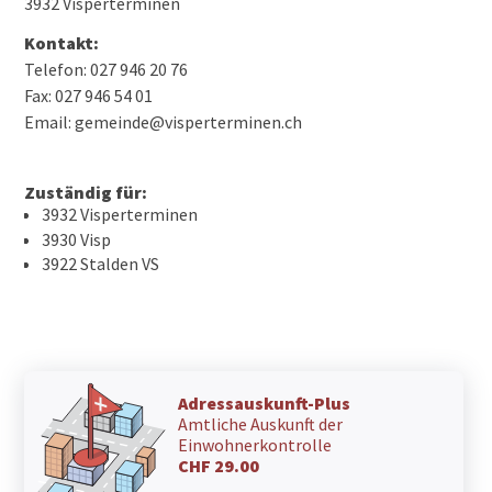
3932 Visperterminen
Kontakt:
Telefon: 027 946 20 76
Fax: 027 946 54 01
Email: gemeinde@visperterminen.ch
Zuständig für:
3932 Visperterminen
3930 Visp
3922 Stalden VS
Adressauskunft-Plus
Amtliche Auskunft der
Einwohnerkontrolle
CHF 29.00