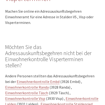
Machen Sie online ein Adressauskunftsbegehren
Einwohneramt für eine Adresse in Stalden VS , Visp oder
Visperterminen.
Möchten Sie das
Adressauskunftsbegehren nicht bei der
Einwohnerkontrolle Visperterminen
stellen?
Andere Personen stellten das Adressauskunftsbegehren
bei der
Einwohnerkontrolle Embd
(3926 Embd) ,
Einwohnerkontrolle Randa
(3928 Randa) ,
Einwohnerkontrolle Täsch
(3929 Täsch) ,
Einwohnerkontrolle Visp
(3930 Visp) ,
Einwohnerkontrolle
Lalden
(3931 Lalden) ,
Einwohnerkontrolle Staldenried