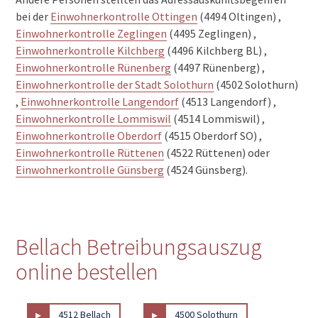
bei der
Einwohnerkontrolle Ottingen
(4494 Oltingen) ,
Einwohnerkontrolle Zeglingen
(4495 Zeglingen) ,
Einwohnerkontrolle Kilchberg
(4496 Kilchberg BL) ,
Einwohnerkontrolle Rünenberg
(4497 Rünenberg) ,
Einwohnerkontrolle der Stadt Solothurn
(4502 Solothurn)
,
Einwohnerkontrolle Langendorf
(4513 Langendorf) ,
Einwohnerkontrolle Lommiswil
(4514 Lommiswil) ,
Einwohnerkontrolle Oberdorf
(4515 Oberdorf SO) ,
Einwohnerkontrolle Rüttenen
(4522 Rüttenen) oder
Einwohnerkontrolle Günsberg
(4524 Günsberg).
Bellach Betreibungsauszug
online bestellen
▸
▸
4512 Bellach
4500 Solothurn