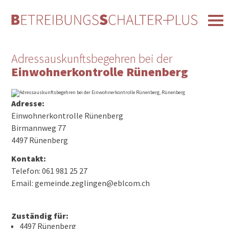
Adressauskunftsbegehren bei der
Einwohnerkontrolle Rünenberg
Adresse:
Einwohnerkontrolle Rünenberg
Birmannweg 77
4497 Rünenberg
Kontakt:
Telefon: 061 981 25 27
Email: gemeinde.zeglingen@eblcom.ch
Zuständig für:
4497 Rünenberg