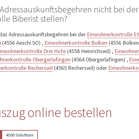
Adressauskunftsbegehren nicht bei der
e Biberist stellen?
 das Adressauskunftsbegehren bei der
Einwohnerkontrolle Et
i
(4556 Aeschi SO) ,
Einwohnerkontrolle Bolken
(4556 Bolken
inwohnerkontrolle Drei Höfe
(4558 Heinrichswil) ,
Einwohner
hnerkontrolle Obergerlafingen
(4564 Obergerlafingen) ,
Einw
erkontrolle Recherswil
(4565 Recherswil) oder
Einwohnerkon
szug online bestellen
4500 Solothurn