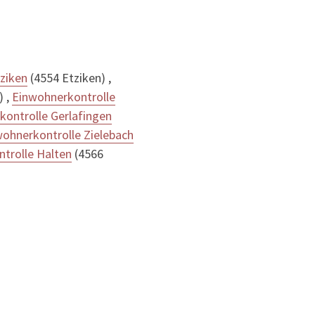
ziken
(4554 Etziken) ,
) ,
Einwohnerkontrolle
kontrolle Gerlafingen
ohnerkontrolle Zielebach
trolle Halten
(4566