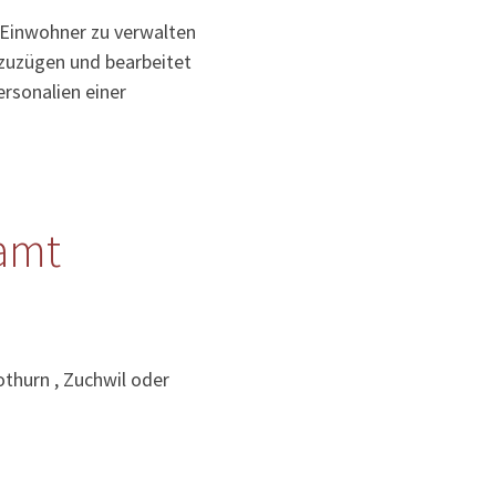
 Einwohner zu verwalten
uzuzügen und bearbeitet
rsonalien einer
amt
thurn , Zuchwil oder