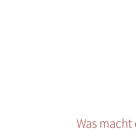
Was macht 