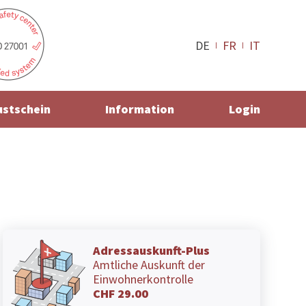
DE
FR
IT
ustschein
Information
Login
Adressauskunft-Plus
Amtliche Auskunft der
Einwohnerkontrolle
CHF 29.00