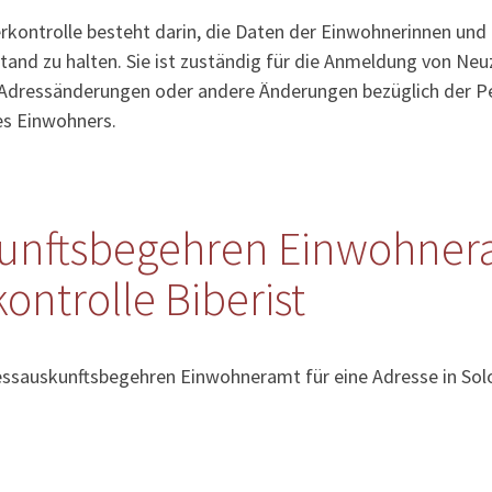
kontrolle besteht darin, die Daten der Einwohnerinnen und
tand zu halten. Sie ist zuständig für die Anmeldung von Ne
Adressänderungen oder andere Änderungen bezüglich der Pe
es Einwohners.
unftsbegehren Einwohner
ntrolle Biberist
essauskunftsbegehren Einwohneramt für eine Adresse in Solo