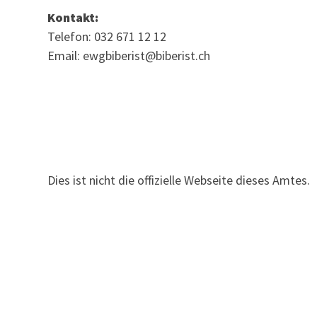
Kontakt:
Telefon: 032 671 12 12
Email: ewgbiberist@biberist.ch
Dies ist nicht die offizielle Webseite dieses Amtes.