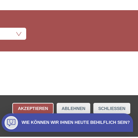
ungsbestimmungen
Kontakt
AKZEPTIEREN
ABLEHNEN
SCHLIESSEN
Collecta AG.
WIE KÖNNEN WIR IHNEN HEUTE BEHILFLICH SEIN?