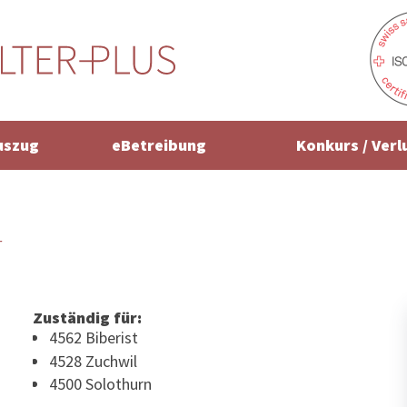
uszug
eBetreibung
Konkurs / Verl
r
Zuständig für:
4562 Biberist
4528 Zuchwil
4500 Solothurn