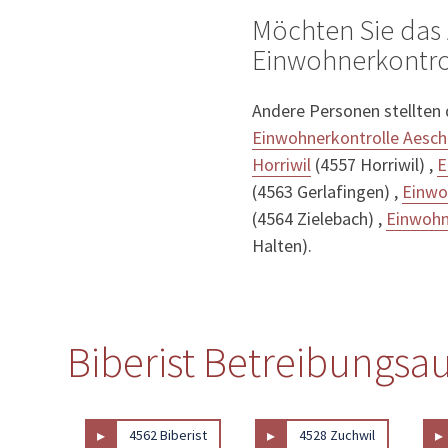
Möchten Sie das 
Einwohnerkontroll
Andere Personen stellten
Einwohnerkontrolle Aesch
Horriwil
(4557 Horriwil) ,
E
(4563 Gerlafingen) ,
Einwo
(4564 Zielebach) ,
Einwohn
Halten).
Biberist Betreibungsau
▸
▸
▸
4562 Biberist
4528 Zuchwil