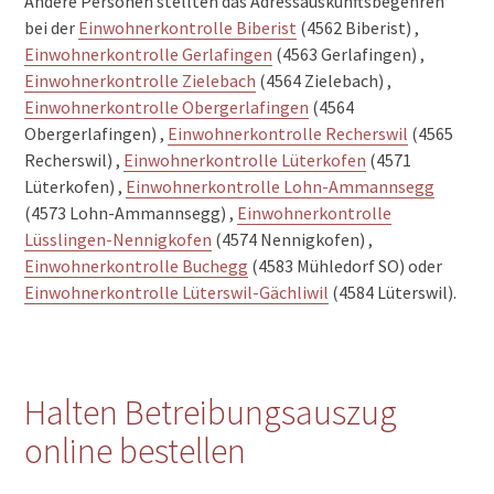
Andere Personen stellten das Adressauskunftsbegehren
bei der
Einwohnerkontrolle Biberist
(4562 Biberist) ,
Einwohnerkontrolle Gerlafingen
(4563 Gerlafingen) ,
Einwohnerkontrolle Zielebach
(4564 Zielebach) ,
Einwohnerkontrolle Obergerlafingen
(4564
Obergerlafingen) ,
Einwohnerkontrolle Recherswil
(4565
Recherswil) ,
Einwohnerkontrolle Lüterkofen
(4571
Lüterkofen) ,
Einwohnerkontrolle Lohn-Ammannsegg
(4573 Lohn-Ammannsegg) ,
Einwohnerkontrolle
Lüsslingen-Nennigkofen
(4574 Nennigkofen) ,
Einwohnerkontrolle Buchegg
(4583 Mühledorf SO) oder
Einwohnerkontrolle Lüterswil-Gächliwil
(4584 Lüterswil).
Halten Betreibungsauszug
online bestellen