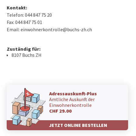
Kontakt:
Telefon: 044 847 75 20
Fax: 044 847 75 01
Email: einwohnerkontrolle@buchs-zh.ch
Zuständig für:
8107 Buchs ZH
Adressauskunft-Plus
Amtliche Auskunft der
Einwohnerkontrolle
CHF 29.00
JETZT ONLINE BESTELLEN