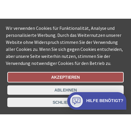
Wir verwenden Cookies für Funktionalität, Analyse und
personalisierte Werbung. Durch das Weiternutzen unserer
Website ohne Widerspruch stimmen Sie der Verwendung
aller Cookies zu. Wenn Sie sich gegen Cookies entscheiden,
aber unsere Seite weiterhin nutzen, stimmen Sie der
Verwendung notwendiger Cookies für den Betrieb zu.
AKZEPTIEREN
Bestellungsstatus
Ämtersuche der Schweiz
ABLEHNEN
Datenschutz
Impressum
Nutzungsbestimmungen
HILFE BENÖTIGT?
SCHLIESSEN
Kontakt
© COLLECTA AG
www.betreibungsschalter-plus.ch ist eine