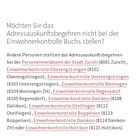
Möchten Sie das
Adressauskunftsbegehren nicht bei der
Einwohnerkontrolle Buchs stellen?
Andere Personen stellten das Adressauskunftsbegehren
bei der
Personenmeldeamt der Stadt Zürich
(8001 Zürich) ,
Einwohnerkontrolle Oberengstringen
(8102
Oberengstringen) ,
Einwohnerkontrolle Unterengstringen
(8103 Unterengstringen) ,
Einwohnerkontrolle Weiningen
(8104 Weiningen ZH) ,
Einwohnerkontrolle Regensdorf
(8105 Regensdorf) ,
Einwohnerkontrolle Dällikon
(8108
Dällikon) ,
Einwohnerkontrolle Otelfingen
(8112
Otelfingen) ,
Einwohnerkontrolle Boppelsen
(8113
Boppelsen) ,
Einwohnerkontrolle Dänikon
(8114 Dänikon
ZH) oder
Einwohnerkontrolle Hüttikon
(8115 Hüttikon).