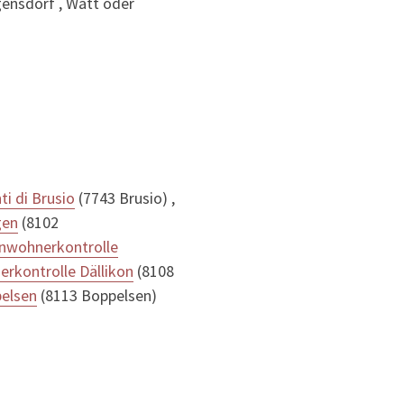
ensdorf , Watt oder
ti di Brusio
(7743 Brusio) ,
gen
(8102
inwohnerkontrolle
rkontrolle Dällikon
(8108
pelsen
(8113 Boppelsen)