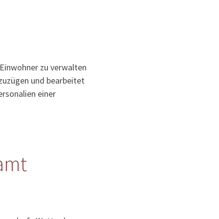
 Einwohner zu verwalten
uzuzügen und bearbeitet
rsonalien einer
amt