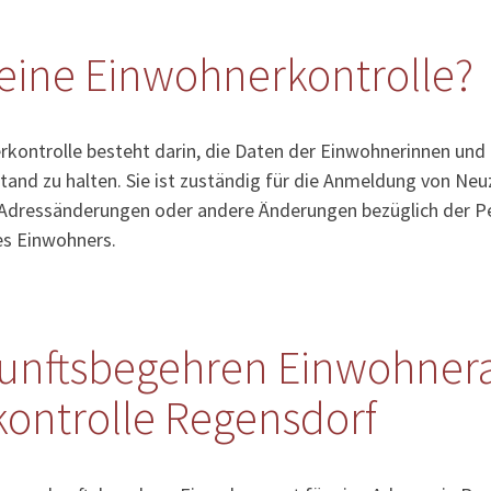
eine Einwohnerkontrolle?
kontrolle besteht darin, die Daten der Einwohnerinnen und
tand zu halten. Sie ist zuständig für die Anmeldung von Ne
Adressänderungen oder andere Änderungen bezüglich der Pe
es Einwohners.
unftsbegehren Einwohner
ontrolle Regensdorf