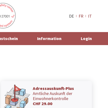
DE
FR
IT
ustschein
Information
Login
Adressauskunft-Plus
Amtliche Auskunft der
Einwohnerkontrolle
CHF 29.00