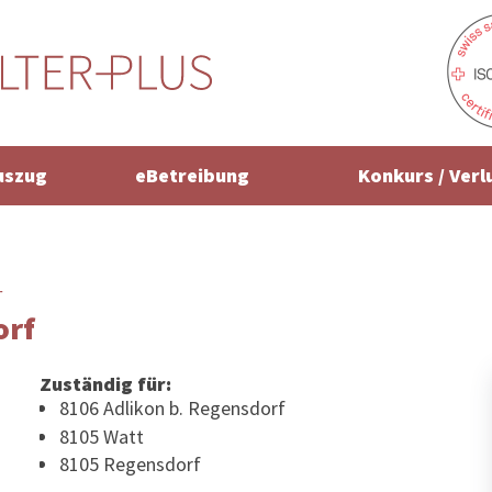
uszug
eBetreibung
Konkurs / Verl
r
orf
Zuständig für:
8106 Adlikon b. Regensdorf
8105 Watt
8105 Regensdorf