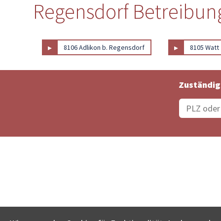
Regensdorf Betreibung
▸
▸
8106 Adlikon b. Regensdorf
8105 Watt
Zuständig
Bestellungsstatus
Ämter