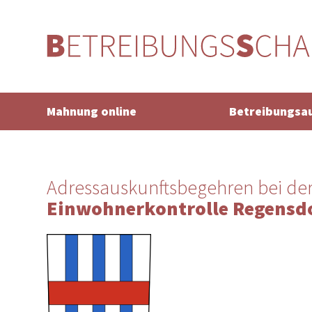
Mahnung online
Betreibungsa
Adressauskunftsbegehren bei de
Einwohnerkontrolle Regensd