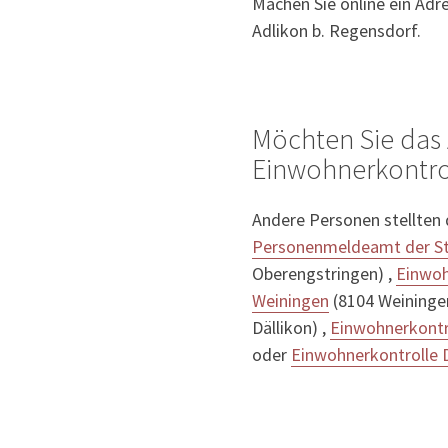
Machen Sie online ein Ad
Adlikon b. Regensdorf.
Möchten Sie das 
Einwohnerkontrol
Andere Personen stellten
Personenmeldeamt der St
Oberengstringen) ,
Einwoh
Weiningen
(8104 Weininge
Dällikon) ,
Einwohnerkontr
oder
Einwohnerkontrolle 