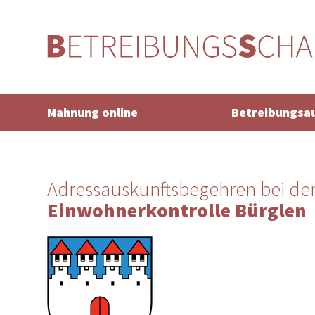
Mahnung online
Betreibungsa
Adressauskunftsbegehren bei de
Einwohnerkontrolle Bürglen