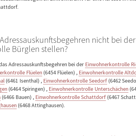
hattdorf.
Adressauskunftsbegehren nicht bei der
le Bürglen stellen?
 das Adressauskunftsbegehren bei der
Einwohnerkontrolle R
rkontrolle Flüelen
(6454 Flüelen) ,
Einwohnerkontrolle Altd
al
(6461 Isenthal) ,
Einwohnerkontrolle Seedorf
(6462 Seedor
ngen
(6464 Spiringen) ,
Einwohnerkontrolle Unterschächen
(64
n
(6466 Bauen) ,
Einwohnerkontrolle Schattdorf
(6467 Schatt
ghausen
(6468 Attinghausen).