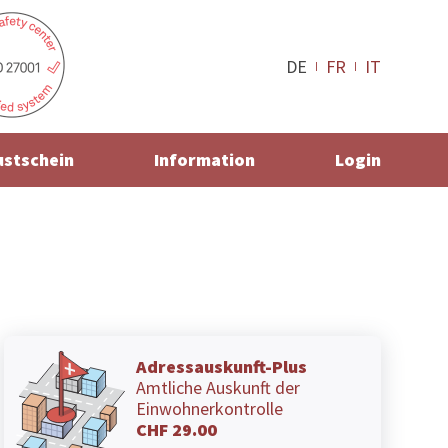
DE
FR
IT
ustschein
Information
Login
Adressauskunft-Plus
Amtliche Auskunft der
Einwohnerkontrolle
CHF 29.00