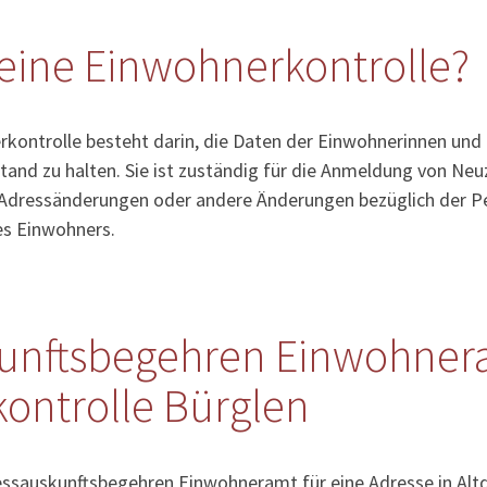
eine Einwohnerkontrolle?
kontrolle besteht darin, die Daten der Einwohnerinnen und
tand zu halten. Sie ist zuständig für die Anmeldung von Ne
Adressänderungen oder andere Änderungen bezüglich der Pe
es Einwohners.
unftsbegehren Einwohner
ontrolle Bürglen
essauskunftsbegehren Einwohneramt für eine Adresse in Altd