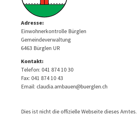
Adresse:
Einwohnerkontrolle Bürglen
Gemeindeverwaltung
6463 Bürglen UR
Kontakt:
Telefon: 041 874 10 30
Fax: 041 874 10 43
Email: claudia.ambauen@buerglen.ch
Dies ist nicht die offizielle Webseite dieses Amtes.