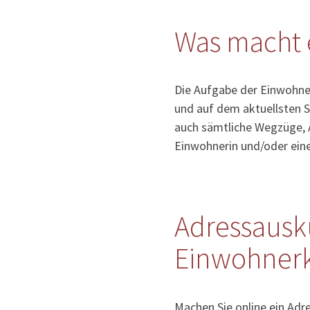
Was macht 
Die Aufgabe der Einwohner
und auf dem aktuellsten S
auch sämtliche Wegzüge, 
Einwohnerin und/oder ein
Adressausk
Einwohnerk
Machen Sie online ein Adr