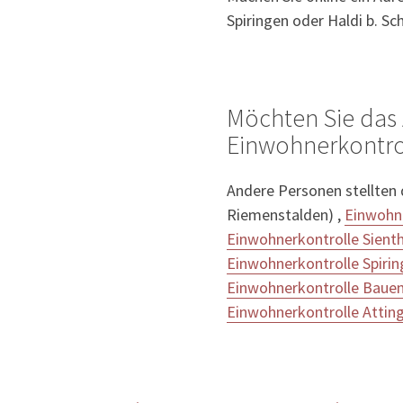
Spiringen oder Haldi b. Sc
Möchten Sie das 
Einwohnerkontrol
Andere Personen stellten
Riemenstalden) ,
Einwohne
Einwohnerkontrolle Sienth
Einwohnerkontrolle Spiri
Einwohnerkontrolle Baue
Einwohnerkontrolle Attin