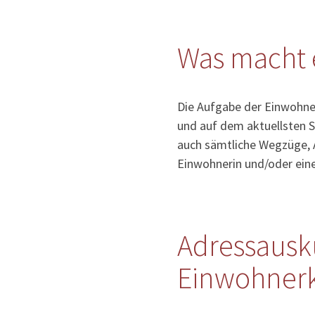
Was macht 
Die Aufgabe der Einwohner
und auf dem aktuellsten S
auch sämtliche Wegzüge, 
Einwohnerin und/oder ein
Adressausk
Einwohnerk