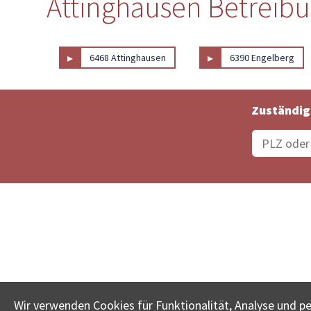
Attinghausen Betreibu
▸
▸
6468 Attinghausen
6390 Engelberg
Zuständig
Bestellungsstatus
Ämter
Wir verwenden Cookies für Funktionalität, Analyse und p