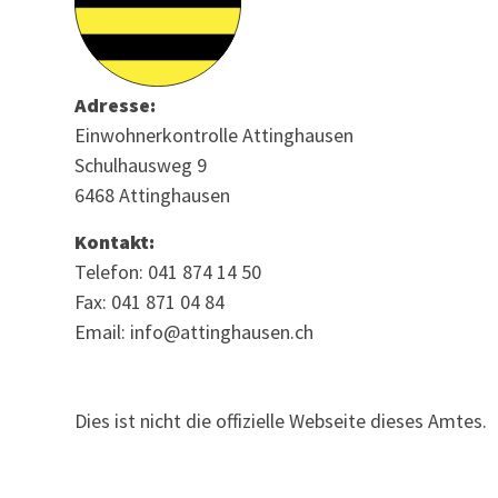
Adresse:
Einwohnerkontrolle Attinghausen
Schulhausweg 9
6468 Attinghausen
Kontakt:
Telefon: 041 874 14 50
Fax: 041 871 04 84
Email: info@attinghausen.ch
Dies ist nicht die offizielle Webseite dieses Amtes.