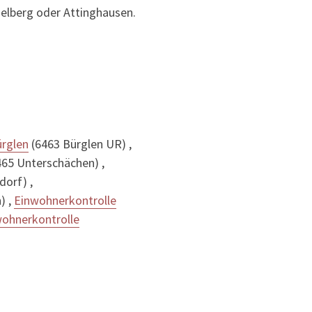
elberg oder Attinghausen.
ürglen
(6463 Bürglen UR) ,
65 Unterschächen) ,
dorf) ,
) ,
Einwohnerkontrolle
ohnerkontrolle