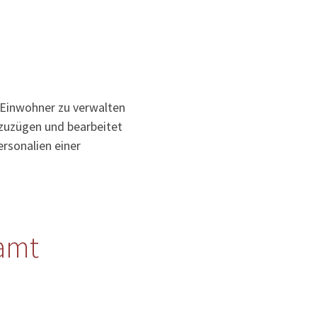
 Einwohner zu verwalten
uzuzügen und bearbeitet
rsonalien einer
amt