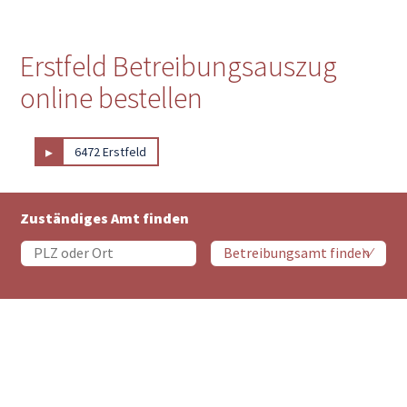
Erstfeld Betreibungsauszug
online bestellen
▸
6472 Erstfeld
Zuständiges Amt finden