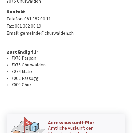
7075 Churwalden
Kontakt:
Telefon: 081 382 00 11
Fax: 081 382 00 19
Email: gemeinde@churwalden.ch
Zuständig für:
7076 Parpan
7075 Churwalden
7074 Malix
7062 Passugg
7000 Chur
Adressauskunft-Plus
Amtliche Auskunft der