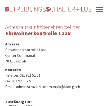
Adressauskunftsbegehren bei der
Einwohnerkontrolle Laax
Adresse:
Einwohnerkontrolle Laax
Center Communal
7031 Laax GR
Kontakt:
Telefon: 081 921 51 51
Fax: 081 921 52 51
Email: administraziun.communala@laax-gr.ch
Zuständig für: