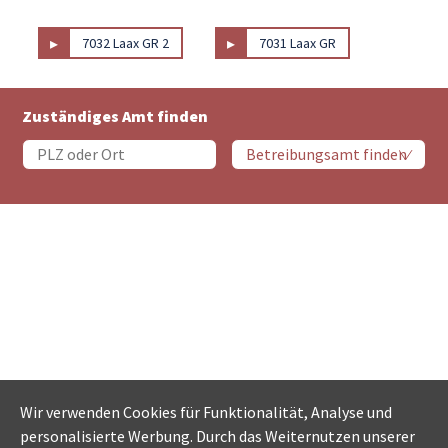
▸
▸
7032 Laax GR 2
7031 Laax GR
Zuständiges Amt finden
Wir verwenden Cookies für Funktionalität, Analyse und
personalisierte Werbung. Durch das Weiternutzen unserer