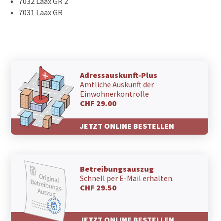
7032 Laax GR 2
7031 Laax GR
Adressauskunft-Plus
Amtliche Auskunft der
Einwohnerkontrolle
CHF 29.00
JETZT ONLINE BESTELLEN
Betreibungsauszug
Schnell per E-Mail erhalten.
CHF 29.50
JETZT ONLINE BESTELLEN