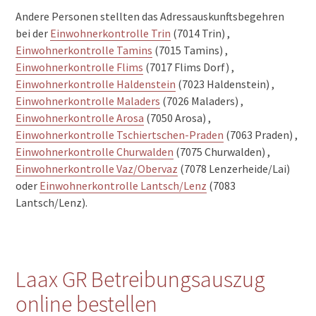
Andere Personen stellten das Adressauskunftsbegehren
bei der
Einwohnerkontrolle Trin
(7014 Trin) ,
Einwohnerkontrolle Tamins
(7015 Tamins) ,
Einwohnerkontrolle Flims
(7017 Flims Dorf) ,
Einwohnerkontrolle Haldenstein
(7023 Haldenstein) ,
Einwohnerkontrolle Maladers
(7026 Maladers) ,
Einwohnerkontrolle Arosa
(7050 Arosa) ,
Einwohnerkontrolle Tschiertschen-Praden
(7063 Praden) ,
Einwohnerkontrolle Churwalden
(7075 Churwalden) ,
Einwohnerkontrolle Vaz/Obervaz
(7078 Lenzerheide/Lai)
oder
Einwohnerkontrolle Lantsch/Lenz
(7083
Lantsch/Lenz).
Laax GR Betreibungsauszug
online bestellen