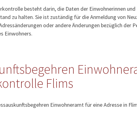
kontrolle besteht darin, die Daten der Einwohnerinnen und
tand zu halten. Sie ist zuständig für die Anmeldung von Ne
Adressänderungen oder andere Änderungen bezüglich der Pe
es Einwohners.
unftsbegehren Einwohner
ontrolle Flims
essauskunftsbegehren Einwohneramt für eine Adresse in Flim