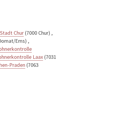
Stadt Chur
(7000 Chur) ,
Domat/Ems) ,
ohnerkontrolle
hnerkontrolle Laax
(7031
chen-Praden
(7063