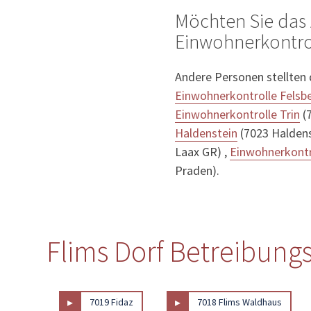
Möchten Sie das 
Einwohnerkontrol
Andere Personen stellten
Einwohnerkontrolle Felsb
Einwohnerkontrolle Trin
(7
Haldenstein
(7023 Haldens
Laax GR) ,
Einwohnerkontr
Praden).
Flims Dorf Betreibung
▸
▸
7019 Fidaz
7018 Flims Waldhaus