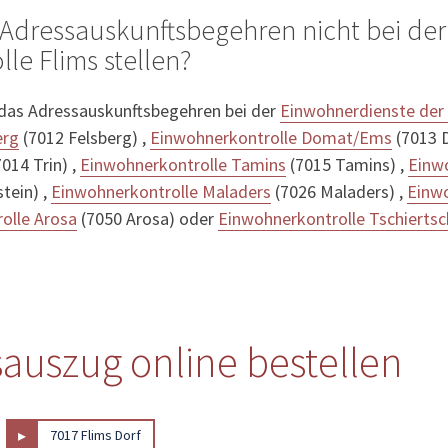
Adressauskunftsbegehren nicht bei der
le Flims stellen?
 das Adressauskunftsbegehren bei der
Einwohnerdienste der 
erg
(7012 Felsberg) ,
Einwohnerkontrolle Domat/Ems
(7013 
014 Trin) ,
Einwohnerkontrolle Tamins
(7015 Tamins) ,
Einw
tein) ,
Einwohnerkontrolle Maladers
(7026 Maladers) ,
Einwo
olle Arosa
(7050 Arosa) oder
Einwohnerkontrolle Tschierts
sauszug online bestellen
▸
7017 Flims Dorf