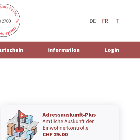
DE
FR
IT
ustschein
Information
Login
Adressauskunft-Plus
Amtliche Auskunft der
Einwohnerkontrolle
CHF 29.00