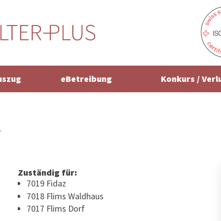
uszug
eBetreibung
Konkurs / Verl
r
Zuständig für:
7019 Fidaz
7018 Flims Waldhaus
7017 Flims Dorf