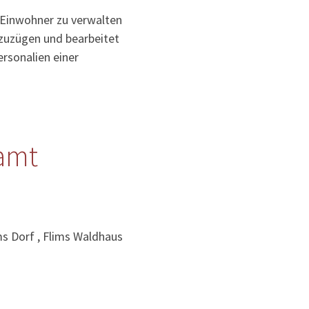
 Einwohner zu verwalten
uzuzügen und bearbeitet
rsonalien einer
amt
s Dorf , Flims Waldhaus