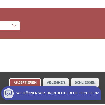
ungsbestimmungen
Kontakt
AKZEPTIEREN
ABLEHNEN
SCHLIESSEN
Collecta AG.
WIE KÖNNEN WIR IHNEN HEUTE BEHILFLICH SEIN?