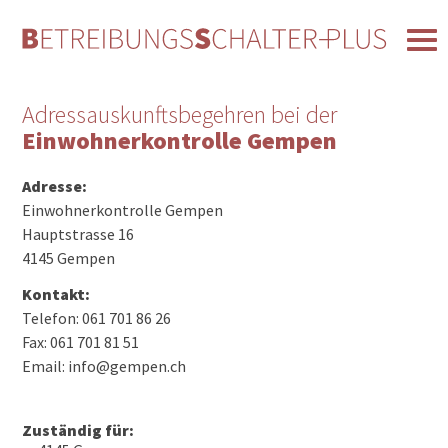
Adressauskunftsbegehren bei der
Einwohnerkontrolle Gempen
Adresse:
Einwohnerkontrolle Gempen
Hauptstrasse 16
4145 Gempen
Kontakt:
Telefon: 061 701 86 26
Fax: 061 701 81 51
Email: info@gempen.ch
Zuständig für: