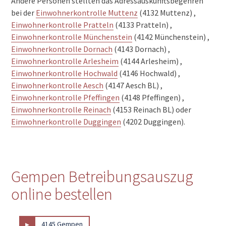
Andere Personen stellten das Adressauskunftsbegehren
bei der
Einwohnerkontrolle Muttenz
(4132 Muttenz) ,
Einwohnerkontrolle Pratteln
(4133 Pratteln) ,
Einwohnerkontrolle Münchenstein
(4142 Münchenstein) ,
Einwohnerkontrolle Dornach
(4143 Dornach) ,
Einwohnerkontrolle Arlesheim
(4144 Arlesheim) ,
Einwohnerkontrolle Hochwald
(4146 Hochwald) ,
Einwohnerkontrolle Aesch
(4147 Aesch BL) ,
Einwohnerkontrolle Pfeffingen
(4148 Pfeffingen) ,
Einwohnerkontrolle Reinach
(4153 Reinach BL) oder
Einwohnerkontrolle Duggingen
(4202 Duggingen).
Gempen Betreibungsauszug
online bestellen
▸
4145 Gempen