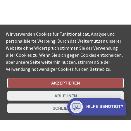
Wir verwenden Cookies für Funktionalität, Analyse und
personalisierte Werbung. Durch das Weiternutzen unserer
Website ohne Widerspruch stimmen Sie der Verwendung
aller Cookies zu. Wenn Sie sich gegen Cookies entscheiden,
aber unsere Seite weiterhin nutzen, stimmen Sie der
Verwendung notwendiger Cookies für den Betrieb zu.
AKZEPTIEREN
Bestellungsstatus
Ämtersuche der Schweiz
ABLEHNEN
Datenschutz
Impressum
Nutzungsbestimmungen
HILFE BENÖTIGT?
SCHLIESSEN
Kontakt
© COLLECTA AG