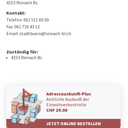
4153 Reinach BL
Kontakt:
Telefon: 061 511 60 00
Fax: 061 716 43 12
Email: stadtbuero@reinach-bl.ch
Zuständig für:
4153 Reinach BL
Adressauskunft-Plus
Amtliche Auskunft der
Einwohnerkontrolle
CHF 29.00
JETZT ONLINE BESTELLEN