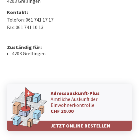
4203 Grellingen
Kontakt:
Telefon: 061 741 17 17
Fax: 061 741 10 13
Zuständig für:
4203 Grellingen
Adressauskunft-Plus
Amtliche Auskunft der
Einwohnerkontrolle
CHF 29.00
JETZT ONLINE BESTELLEN