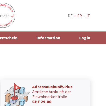
DE
FR
IT
ustschein
Information
Login
Adressauskunft-Plus
Amtliche Auskunft der
Einwohnerkontrolle
CHF 29.00