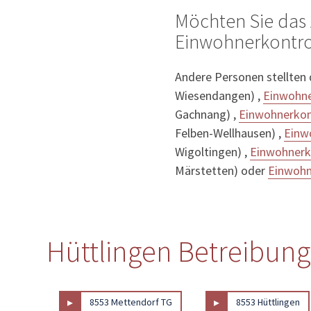
Möchten Sie das 
Einwohnerkontrol
Andere Personen stellten
Wiesendangen) ,
Einwohne
Gachnang) ,
Einwohnerkont
Felben-Wellhausen) ,
Einw
Wigoltingen) ,
Einwohnerk
Märstetten) oder
Einwohn
Hüttlingen Betreibung
▸
▸
8553 Mettendorf TG
8553 Hüttlingen