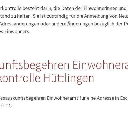
kontrolle besteht darin, die Daten der Einwohnerinnen und
tand zu halten. Sie ist zuständig für die Anmeldung von Ne
Adressänderungen oder andere Änderungen bezüglich der Pe
es Einwohners.
unftsbegehren Einwohner
ontrolle Hüttlingen
essauskunftsbegehren Einwohneramt für eine Adresse in Esch
rf TG.