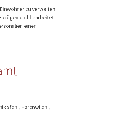
 Einwohner zu verwalten
uzuzügen und bearbeitet
rsonalien einer
amt
ikofen , Harenwilen ,