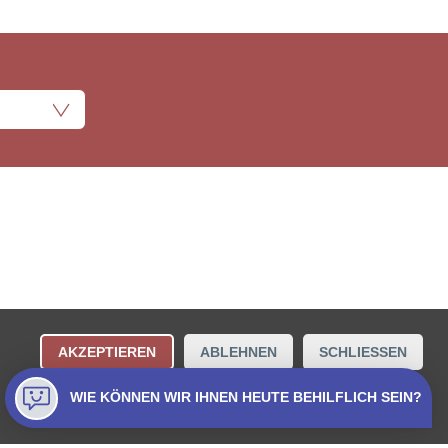
ungsbestimmungen
Kontakt
AKZEPTIEREN
ABLEHNEN
SCHLIESSEN
Collecta AG.
WIE KÖNNEN WIR IHNEN HEUTE BEHILFLICH SEIN?