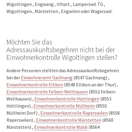
Wigoltingen , Engwang , Illhart , Lamperswil TG ,
Wigoltingen , Märstetten , Engwilen oder Wagerswil.
Möchten Sie das
Adressauskunftsbegehren nicht bei der
Einwohnerkontrolle Wigoltingen stellen?
Andere Personen stellten das Adressauskunftsbegehren
bei der
Einwohneramt Gachnang
(8547 Gachnang) ,
Einwohnerkontrolle Ellikon
(8548 Ellikon an der Thur) ,
Einwohnerkontrolle Felben-Wellhausen
(8552 Felben-
Wellhausen) ,
Einwohnerkontrolle Hüttlingen
(8553
Hüttlingen) ,
Einwohnerkontrolle Müllheim
(8555
Müllheim Dorf) ,
Einwohnerkontrolle Raperswilen
(8558
Raperswilen) ,
Einwohnerkontrolle Märstetten
(8560
Märstetten) ,
Einwohnerkontrolle Wäldi
(8564