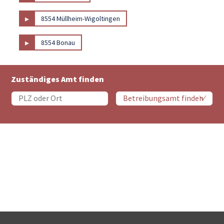
▸
8554 Müllheim-Wigoltingen
▸
8554 Bonau
Zuständiges Amt finden