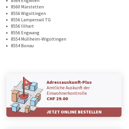
8564 Engwilen
8560 Märstetten
8556 Wigoltingen
8556 Lamperswil TG
8556 Illhart
8556 Engwang
8554 Müllheim-Wigoltingen
8554 Bonau
Adressauskunft-Plus
Amtliche Auskunft der
Einwohnerkontrolle
CHF 29.00
JETZT ONLINE BESTELLEN