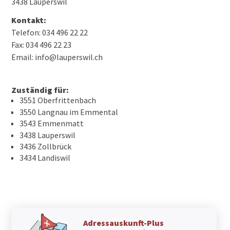
3438 Lauperswil
Kontakt:
Telefon: 034 496 22 22
Fax: 034 496 22 23
Email: info@lauperswil.ch
Zuständig für:
3551 Oberfrittenbach
3550 Langnau im Emmental
3543 Emmenmatt
3438 Lauperswil
3436 Zollbrück
3434 Landiswil
Adressauskunft-Plus