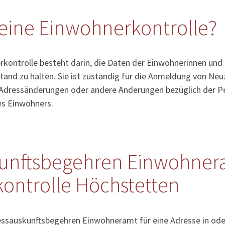
eine Einwohnerkontrolle?
kontrolle besteht darin, die Daten der Einwohnerinnen und
tand zu halten. Sie ist zuständig für die Anmeldung von Ne
Adressänderungen oder andere Änderungen bezüglich der Pe
es Einwohners.
unftsbegehren Einwohner
ontrolle Höchstetten
ressauskunftsbegehren Einwohneramt für eine Adresse in od