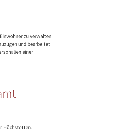
 Einwohner zu verwalten
uzuzügen und bearbeitet
rsonalien einer
amt
er Höchstetten.