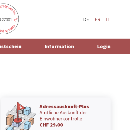
DE
FR
IT
ustschein
Information
Login
Adressauskunft-Plus
Amtliche Auskunft der
Einwohnerkontrolle
CHF 29.00