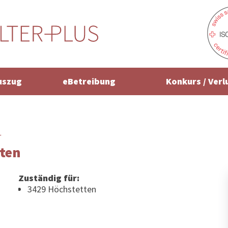
uszug
eBetreibung
Konkurs / Verl
r
ten
Zuständig für:
3429 Höchstetten