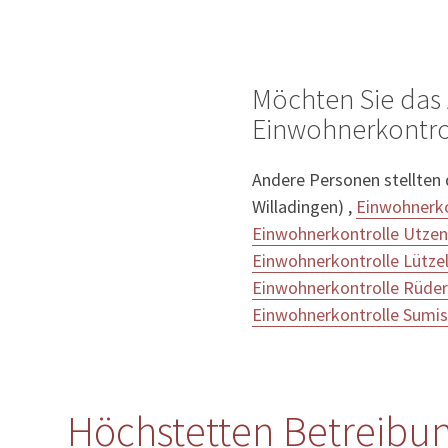
Möchten Sie das 
Einwohnerkontrol
Andere Personen stellten
Willadingen) ,
Einwohnerko
Einwohnerkontrolle Utzen
Einwohnerkontrolle Lützel
Einwohnerkontrolle Rüder
Einwohnerkontrolle Sumi
Höchstetten Betreibun