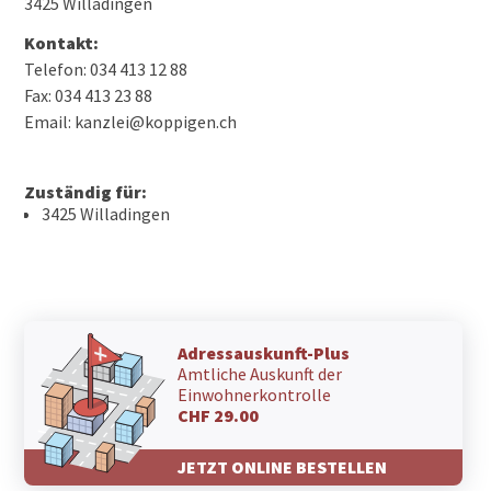
3425 Willadingen
Kontakt:
Telefon: 034 413 12 88
Fax: 034 413 23 88
Email: kanzlei@koppigen.ch
Zuständig für:
3425 Willadingen
Adressauskunft-Plus
Amtliche Auskunft der
Einwohnerkontrolle
CHF 29.00
JETZT ONLINE BESTELLEN