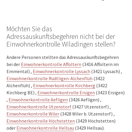
Möchten Sie das
Adressauskunftsbegehren nicht bei der
Einwohnerkontrolle Wiladingen stellen?
Andere Personen stellten das Adressauskunftsbegehren
bei der
Einwohnerkontrolle Affoltern
(3416 Affoltern im
Emmental) ,
Einwohnerkontrolle Lyssach
(3421 Lyssach) ,
Einwohnerkontrolle Rüdtligen-Alchenflüh
(3422
Alchenflüh) ,
Einwohnerkontrolle Kirchberg
(3422
Kirchberg BE) ,
Einwohnerkontrolle Ersigen
(3423 Ersigen)
,
Einwohnerkontrolle Aefligen
(3426 Aefligen) ,
Einwohnerkontrolle Utzenstorf
(3427 Utzenstorf) ,
Einwohnerkontrolle Wiler
(3428 Wiler b. Utzenstorf) ,
Einwohnerkontrolle Höchstetten
(3429 Höchstetten)
oder
Einwohnerkontrolle Hellsau
(3429 Hellsau).