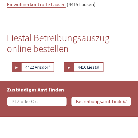
Einwohnerkontrolle Lausen
(4415 Lausen).
Liestal Betreibungsauszug
online bestellen
▸
▸
4422 Arisdorf
4410 Liestal
Zuständiges Amt finden