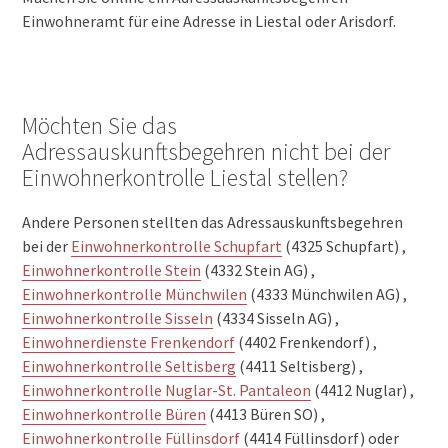
Einwohneramt für eine Adresse in Liestal oder Arisdorf.
Möchten Sie das
Adressauskunftsbegehren nicht bei der
Einwohnerkontrolle Liestal stellen?
Andere Personen stellten das Adressauskunftsbegehren
bei der
Einwohnerkontrolle Schupfart
(4325 Schupfart) ,
Einwohnerkontrolle Stein
(4332 Stein AG) ,
Einwohnerkontrolle Münchwilen
(4333 Münchwilen AG) ,
Einwohnerkontrolle Sisseln
(4334 Sisseln AG) ,
Einwohnerdienste Frenkendorf
(4402 Frenkendorf) ,
Einwohnerkontrolle Seltisberg
(4411 Seltisberg) ,
Einwohnerkontrolle Nuglar-St. Pantaleon
(4412 Nuglar) ,
Einwohnerkontrolle Büren
(4413 Büren SO) ,
Einwohnerkontrolle Füllinsdorf
(4414 Füllinsdorf) oder