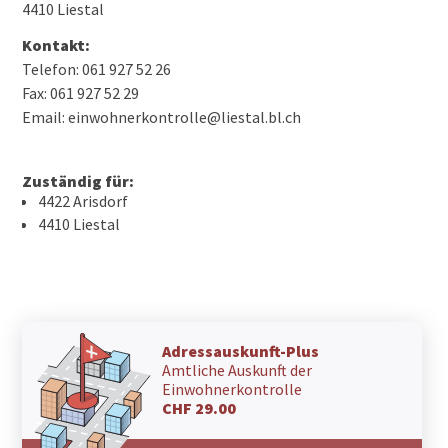
4410 Liestal
Kontakt:
Telefon: 061 927 52 26
Fax: 061 927 52 29
Email: einwohnerkontrolle@liestal.bl.ch
Zuständig für:
4422 Arisdorf
4410 Liestal
Adressauskunft-Plus
Amtliche Auskunft der
Einwohnerkontrolle
CHF 29.00