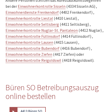
Andere Personen stellten das Adressauskunftsbegehren
bei der
Einwohnerkontrolle Sisseln
(4334 Sisseln AG) ,
Einwohnerdienste Frenkendorf
(4402 Frenkendorf) ,
Einwohnerkontrolle Liestal
(4410 Liestal) ,
Einwohnerkontrolle Seltisberg
(4411 Seltisberg) ,
Einwohnerkontrolle Nuglar-St. Pantaleon
(4412 Nuglar) ,
Einwohnerkontrolle Füllinsdorf
(4414 Füllinsdorf) ,
Einwohnerkontrolle Lausen
(4415 Lausen) ,
Einwohnerkontrolle Bubendorf
(4416 Bubendorf) ,
Einwohnerkontrolle Ziefen
(4417 Ziefen) oder
Einwohnerkontrolle Reigoldswil
(4418 Reigoldswil).
Büren SO Betreibungsauszug
online bestellen
▸
4413 Büren SO