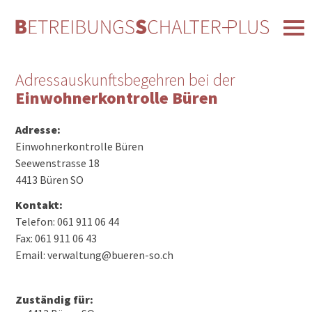
Adressauskunftsbegehren bei der
Einwohnerkontrolle Büren
Adresse:
Einwohnerkontrolle Büren
Seewenstrasse 18
4413 Büren SO
Kontakt:
Telefon: 061 911 06 44
Fax: 061 911 06 43
Email: verwaltung@bueren-so.ch
Zuständig für: