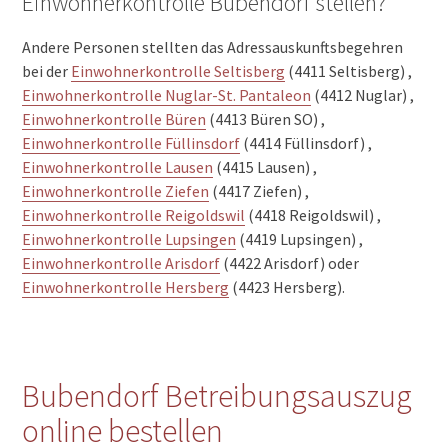
Einwohnerkontrolle Bubendorf stellen?
Andere Personen stellten das Adressauskunftsbegehren
bei der
Einwohnerkontrolle Seltisberg
(4411 Seltisberg) ,
Einwohnerkontrolle Nuglar-St. Pantaleon
(4412 Nuglar) ,
Einwohnerkontrolle Büren
(4413 Büren SO) ,
Einwohnerkontrolle Füllinsdorf
(4414 Füllinsdorf) ,
Einwohnerkontrolle Lausen
(4415 Lausen) ,
Einwohnerkontrolle Ziefen
(4417 Ziefen) ,
Einwohnerkontrolle Reigoldswil
(4418 Reigoldswil) ,
Einwohnerkontrolle Lupsingen
(4419 Lupsingen) ,
Einwohnerkontrolle Arisdorf
(4422 Arisdorf) oder
Einwohnerkontrolle Hersberg
(4423 Hersberg).
Bubendorf Betreibungsauszug
online bestellen