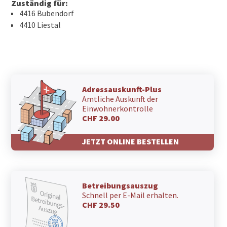
Zuständig für:
4416 Bubendorf
4410 Liestal
Adressauskunft-Plus
Amtliche Auskunft der
Einwohnerkontrolle
CHF 29.00
JETZT ONLINE BESTELLEN
Betreibungsauszug
Schnell per E-Mail erhalten.
CHF 29.50