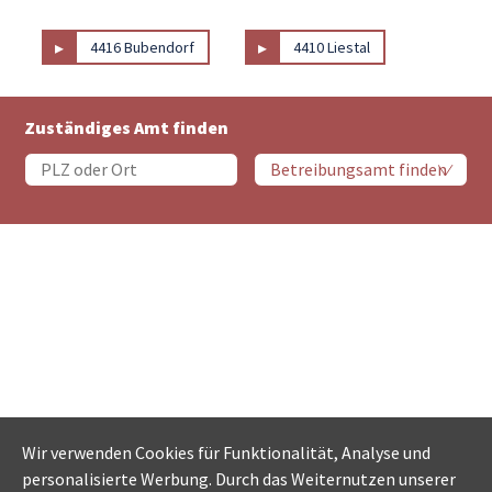
▸
▸
4416 Bubendorf
4410 Liestal
Zuständiges Amt finden
Wir verwenden Cookies für Funktionalität, Analyse und
personalisierte Werbung. Durch das Weiternutzen unserer