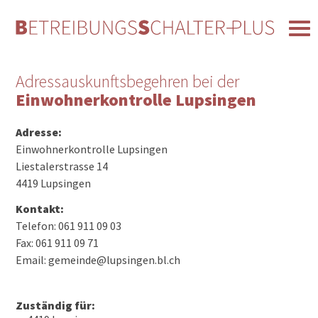
Adressauskunftsbegehren bei der
Einwohnerkontrolle Lupsingen
Adresse:
Einwohnerkontrolle Lupsingen
Liestalerstrasse 14
4419 Lupsingen
Kontakt:
Telefon: 061 911 09 03
Fax: 061 911 09 71
Email: gemeinde@lupsingen.bl.ch
Zuständig für: