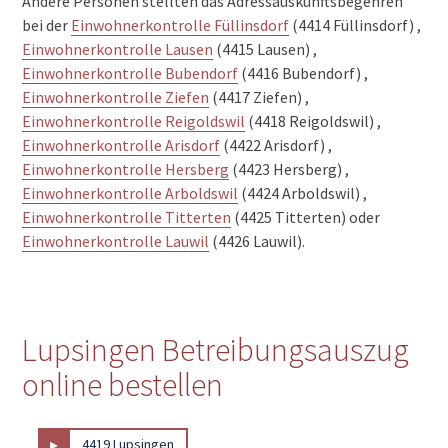
Andere Personen stellten das Adressauskunftsbegehren
bei der
Einwohnerkontrolle Füllinsdorf
(4414 Füllinsdorf) ,
Einwohnerkontrolle Lausen
(4415 Lausen) ,
Einwohnerkontrolle Bubendorf
(4416 Bubendorf) ,
Einwohnerkontrolle Ziefen
(4417 Ziefen) ,
Einwohnerkontrolle Reigoldswil
(4418 Reigoldswil) ,
Einwohnerkontrolle Arisdorf
(4422 Arisdorf) ,
Einwohnerkontrolle Hersberg
(4423 Hersberg) ,
Einwohnerkontrolle Arboldswil
(4424 Arboldswil) ,
Einwohnerkontrolle Titterten
(4425 Titterten) oder
Einwohnerkontrolle Lauwil
(4426 Lauwil).
Lupsingen Betreibungsauszug
online bestellen
▸
4419 Lupsingen