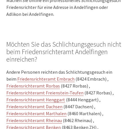
Machen Sie online ein professionelles Schlichtungsgesuch
Friedensrichter für eine Adresse in Andelfingen oder
Adlikon bei Andelfingen.
Möchten Sie das Schlichtungsgesuch nicht
beim Friedensrichteramt Andelfingen
einreichen?
Andere Personen reichten das Schlichtungsgesuch ein
beim
Friedensrichteramt Embrach
(8424 Embrach) ,
Friedensrichteramt Rorbas
(8427 Rorbas) ,
Friedensrichteramt Freienstein-Teufen
(8427 Rorbas) ,
Friedensrichteramt Henggart
(8444 Henggart) ,
Friedensrichteramt Dachsen
(8447 Dachsen) ,
Friedensrichteramt Marthalen
(8460 Marthalen) ,
Friedensrichteramt Rheinau
(8462 Rheinau) ,
Friedensrichteramt Benken
(8463 Benken ZH) ,