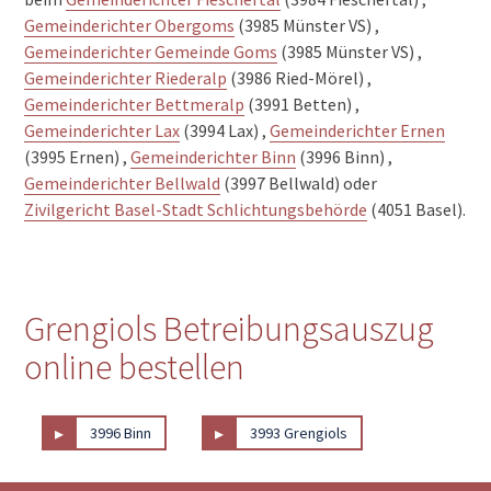
Gemeinderichter Obergoms
(3985 Münster VS) ,
Gemeinderichter Gemeinde Goms
(3985 Münster VS) ,
Gemeinderichter Riederalp
(3986 Ried-Mörel) ,
Gemeinderichter Bettmeralp
(3991 Betten) ,
Gemeinderichter Lax
(3994 Lax) ,
Gemeinderichter Ernen
(3995 Ernen) ,
Gemeinderichter Binn
(3996 Binn) ,
Gemeinderichter Bellwald
(3997 Bellwald) oder
Zivilgericht Basel-Stadt Schlichtungsbehörde
(4051 Basel).
Grengiols Betreibungsauszug
online bestellen
▸
▸
3996 Binn
3993 Grengiols