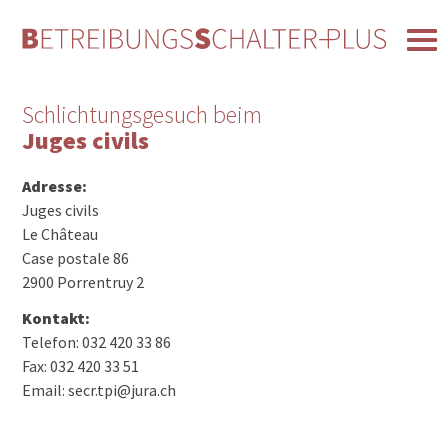
Schlichtungsgesuch beim
Juges civils
Adresse:
Juges civils
Le Château
Case postale 86
2900 Porrentruy 2
Kontakt:
Telefon: 032 420 33 86
Fax: 032 420 33 51
Email: secr.tpi@jura.ch