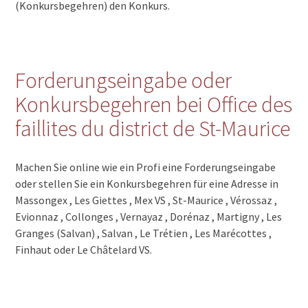
(Konkursbegehren) den Konkurs.
Forderungseingabe oder
Konkursbegehren bei Office des
faillites du district de St-Maurice
Machen Sie online wie ein Profi eine Forderungseingabe
oder stellen Sie ein Konkursbegehren für eine Adresse in
Massongex , Les Giettes , Mex VS , St-Maurice , Vérossaz ,
Evionnaz , Collonges , Vernayaz , Dorénaz , Martigny , Les
Granges (Salvan) , Salvan , Le Trétien , Les Marécottes ,
Finhaut oder Le Châtelard VS.