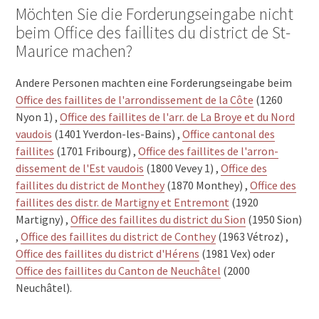
Möchten Sie die Forderungseingabe nicht
beim Office des faillites du district de St-
Maurice machen?
Andere Personen machten eine Forderungseingabe beim
Office des faillites de l'arrondissement de la Côte
(1260
Nyon 1) ,
Office des faillites de l'arr. de La Broye et du Nord
vaudois
(1401 Yverdon-les-Bains) ,
Office cantonal des
faillites
(1701 Fribourg) ,
Office des faillites de l'arron-
dissement de l'Est vaudois
(1800 Vevey 1) ,
Office des
faillites du district de Monthey
(1870 Monthey) ,
Office des
faillites des distr. de Martigny et Entremont
(1920
Martigny) ,
Office des faillites du district du Sion
(1950 Sion)
,
Office des faillites du district de Conthey
(1963 Vétroz) ,
Office des faillites du district d'Hérens
(1981 Vex) oder
Office des faillites du Canton de Neuchâtel
(2000
Neuchâtel).