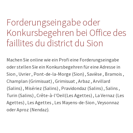
Forderungseingabe oder
Konkursbegehren bei Office des
faillites du district du Sion
Machen Sie online wie ein Profi eine Forderungseingabe
oder stellen Sie ein Konkursbegehren für eine Adresse in
Sion , Uvrier , Pont-de-la-Morge (Sion) , Savièse , Bramois ,
Champlan (Grimisuat) , Grimisuat , Arbaz , Arvillard
(Salins) , Misériez (Salins) , Pravidondaz (Salins) , Salins ,
Turin (Salins) , Crête-à-l'Oeil(Les Agettes) , La Vernaz (Les
Agettes) , Les Agettes , Les Mayens-de-Sion , Veysonnaz
oder Aproz (Nendaz).