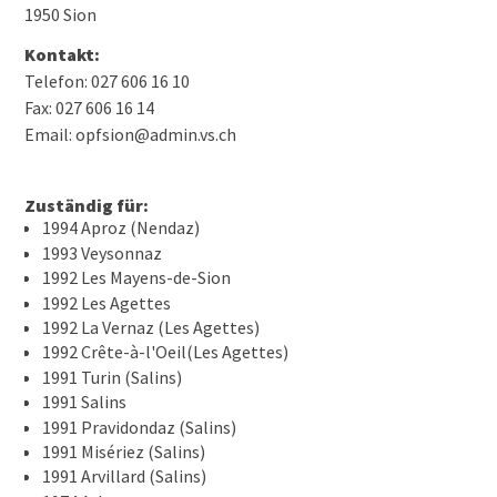
1950 Sion
Kontakt:
Telefon: 027 606 16 10
Fax: 027 606 16 14
Email: opfsion@admin.vs.ch
Zuständig für:
1994 Aproz (Nendaz)
1993 Veysonnaz
1992 Les Mayens-de-Sion
1992 Les Agettes
1992 La Vernaz (Les Agettes)
1992 Crête-à-l'Oeil(Les Agettes)
1991 Turin (Salins)
1991 Salins
1991 Pravidondaz (Salins)
1991 Misériez (Salins)
1991 Arvillard (Salins)