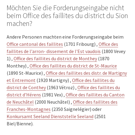
Möchten Sie die Forderungseingabe nicht
beim Office des faillites du district du Sion
machen?
Andere Personen machten eine Forderungseingabe beim
Office cantonal des faillites
(1701 Fribourg) ,
Office des
faillites de l'arron- dissement de l'Est vaudois
(1800 Vevey
1) ,
Office des faillites du district de Monthey
(1870
Monthey) ,
Office des faillites du district de St-Maurice
(1890 St-Maurice) ,
Office des faillites des distr. de Martigny
et Entremont
(1920 Martigny) ,
Office des faillites du
district de Conthey
(1963 Vétroz) ,
Office des faillites du
district d'Hérens
(1981 Vex) ,
Office des faillites du Canton
de Neuchâtel
(2000 Neuchâtel) ,
Office des faillites des
Franches-Montagnes
(2350 Saignelégier) oder
Konkursamt Seeland Dienststelle Seeland
(2501
Biel/Bienne).