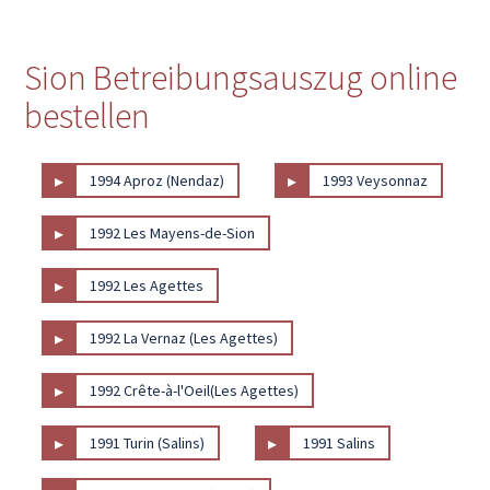
Sion Betreibungsauszug online
bestellen
▸
▸
1994 Aproz (Nendaz)
1993 Veysonnaz
▸
1992 Les Mayens-de-Sion
▸
1992 Les Agettes
▸
1992 La Vernaz (Les Agettes)
▸
1992 Crête-à-l'Oeil(Les Agettes)
▸
▸
1991 Turin (Salins)
1991 Salins