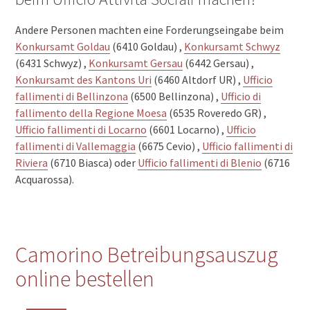
Andere Personen machten eine Forderungseingabe beim
Konkursamt Goldau
(6410 Goldau) ,
Konkursamt Schwyz
(6431 Schwyz) ,
Konkursamt Gersau
(6442 Gersau) ,
Konkursamt des Kantons Uri
(6460 Altdorf UR) ,
Ufficio
fallimenti di Bellinzona
(6500 Bellinzona) ,
Ufficio di
fallimento della Regione Moesa
(6535 Roveredo GR) ,
Ufficio fallimenti di Locarno
(6601 Locarno) ,
Ufficio
fallimenti di Vallemaggia
(6675 Cevio) ,
Ufficio fallimenti di
Riviera
(6710 Biasca) oder
Ufficio fallimenti di Blenio
(6716
Acquarossa).
Camorino Betreibungsauszug
online bestellen