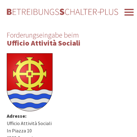
Forderungseingabe beim
Ufficio Attività Sociali
Adresse:
Ufficio Attività Sociali
In Piazza 10