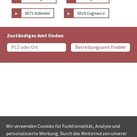
▸
▸
6571 Indemini
6516 Cugnasco
Zuständiges Amt finden
Wir verwenden Cookies für Funktionalität, Analyse und
personalisierte Werbung. Durch das Weiternutzen unserer