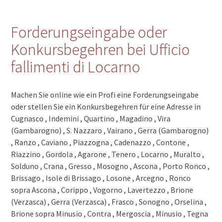
Forderungseingabe oder
Konkursbegehren bei Ufficio
fallimenti di Locarno
Machen Sie online wie ein Profi eine Forderungseingabe
oder stellen Sie ein Konkursbegehren für eine Adresse in
Cugnasco , Indemini , Quartino , Magadino , Vira
(Gambarogno) , S. Nazzaro , Vairano , Gerra (Gambarogno)
, Ranzo , Caviano , Piazzogna , Cadenazzo , Contone ,
Riazzino , Gordola , Agarone , Tenero , Locarno , Muralto ,
Solduno , Crana , Gresso , Mosogno , Ascona , Porto Ronco ,
Brissago , Isole di Brissago , Losone , Arcegno , Ronco
sopra Ascona , Corippo , Vogorno , Lavertezzo , Brione
(Verzasca) , Gerra (Verzasca) , Frasco , Sonogno , Orselina ,
Brione sopra Minusio , Contra , Mergoscia , Minusio , Tegna