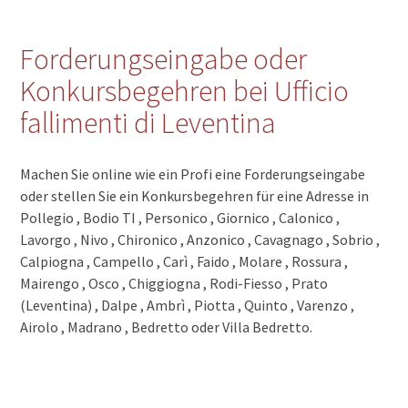
Forderungseingabe oder
Konkursbegehren bei Ufficio
fallimenti di Leventina
Machen Sie online wie ein Profi eine Forderungseingabe
oder stellen Sie ein Konkursbegehren für eine Adresse in
Pollegio , Bodio TI , Personico , Giornico , Calonico ,
Lavorgo , Nivo , Chironico , Anzonico , Cavagnago , Sobrio ,
Calpiogna , Campello , Carì , Faido , Molare , Rossura ,
Mairengo , Osco , Chiggiogna , Rodi-Fiesso , Prato
(Leventina) , Dalpe , Ambrì , Piotta , Quinto , Varenzo ,
Airolo , Madrano , Bedretto oder Villa Bedretto.