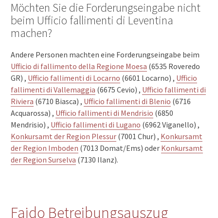
Möchten Sie die Forderungseingabe nicht
beim Ufficio fallimenti di Leventina
machen?
Andere Personen machten eine Forderungseingabe beim
Ufficio di fallimento della Regione Moesa
(6535 Roveredo
GR) ,
Ufficio fallimenti di Locarno
(6601 Locarno) ,
Ufficio
fallimenti di Vallemaggia
(6675 Cevio) ,
Ufficio fallimenti di
Riviera
(6710 Biasca) ,
Ufficio fallimenti di Blenio
(6716
Acquarossa) ,
Ufficio fallimenti di Mendrisio
(6850
Mendrisio) ,
Ufficio fallimenti di Lugano
(6962 Viganello) ,
Konkursamt der Region Plessur
(7001 Chur) ,
Konkursamt
der Region Imboden
(7013 Domat/Ems) oder
Konkursamt
der Region Surselva
(7130 Ilanz).
Faido Betreibungsauszug