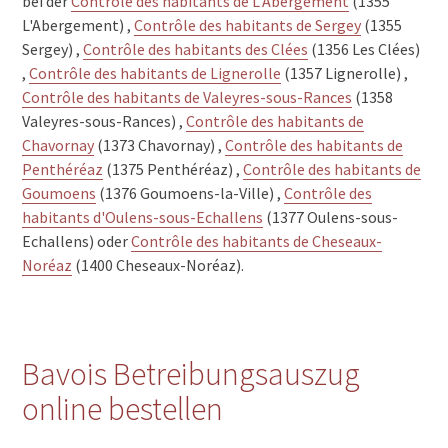
bei der
Contrôle des habitants de L'Abergement
(1355
L'Abergement) ,
Contrôle des habitants de Sergey
(1355
Sergey) ,
Contrôle des habitants des Clées
(1356 Les Clées)
,
Contrôle des habitants de Lignerolle
(1357 Lignerolle) ,
Contrôle des habitants de Valeyres-sous-Rances
(1358
Valeyres-sous-Rances) ,
Contrôle des habitants de
Chavornay
(1373 Chavornay) ,
Contrôle des habitants de
Penthéréaz
(1375 Penthéréaz) ,
Contrôle des habitants de
Goumoens
(1376 Goumoens-la-Ville) ,
Contrôle des
habitants d'Oulens-sous-Echallens
(1377 Oulens-sous-
Echallens) oder
Contrôle des habitants de Cheseaux-
Noréaz
(1400 Cheseaux-Noréaz).
Bavois Betreibungsauszug
online bestellen