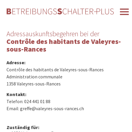
Adressauskunftsbegehren bei der
Contrôle des habitants de Valeyres-
sous-Rances
Adresse:
Contrôle des habitants de Valeyres-sous-Rances
Administration communale
1358 Valeyres-sous-Rances
Kontakt:
Telefon: 024 441 01 88
Email: greffe@valeyres-sous-rances.ch
Zuständig für: