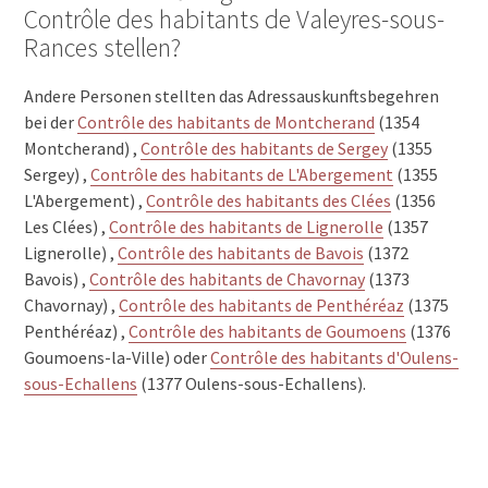
Contrôle des habitants de Valeyres-sous-
Rances stellen?
Andere Personen stellten das Adressauskunftsbegehren
bei der
Contrôle des habitants de Montcherand
(1354
Montcherand) ,
Contrôle des habitants de Sergey
(1355
Sergey) ,
Contrôle des habitants de L'Abergement
(1355
L'Abergement) ,
Contrôle des habitants des Clées
(1356
Les Clées) ,
Contrôle des habitants de Lignerolle
(1357
Lignerolle) ,
Contrôle des habitants de Bavois
(1372
Bavois) ,
Contrôle des habitants de Chavornay
(1373
Chavornay) ,
Contrôle des habitants de Penthéréaz
(1375
Penthéréaz) ,
Contrôle des habitants de Goumoens
(1376
Goumoens-la-Ville) oder
Contrôle des habitants d'Oulens-
sous-Echallens
(1377 Oulens-sous-Echallens).