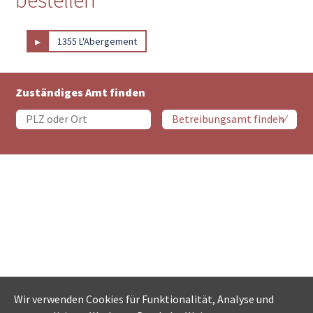
▸
1355 L'Abergement
Zuständiges Amt finden
Wir verwenden Cookies für Funktionalität, Analyse und