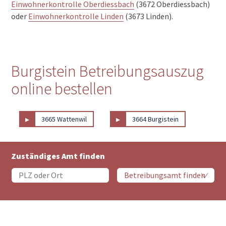
Einwohnerkontrolle Oberdiessbach
(3672 Oberdiessbach)
oder
Einwohnerkontrolle Linden
(3673 Linden).
Burgistein Betreibungsauszug
online bestellen
▸
▸
3665 Wattenwil
3664 Burgistein
Zuständiges Amt finden