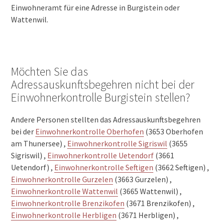
Einwohneramt für eine Adresse in Burgistein oder
Wattenwil.
Möchten Sie das
Adressauskunftsbegehren nicht bei der
Einwohnerkontrolle Burgistein stellen?
Andere Personen stellten das Adressauskunftsbegehren
bei der
Einwohnerkontrolle Oberhofen
(3653 Oberhofen
am Thunersee) ,
Einwohnerkontrolle Sigriswil
(3655
Sigriswil) ,
Einwohnerkontrolle Uetendorf
(3661
Uetendorf) ,
Einwohnerkontrolle Seftigen
(3662 Seftigen) ,
Einwohnerkontrolle Gurzelen
(3663 Gurzelen) ,
Einwohnerkontrolle Wattenwil
(3665 Wattenwil) ,
Einwohnerkontrolle Brenzikofen
(3671 Brenzikofen) ,
Einwohnerkontrolle Herbligen
(3671 Herbligen) ,