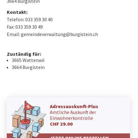
3664 Burgistein
Kontakt:
Telefon: 033 359 30 40
Fax: 033 359 30 49
Email: gemeindeverwaltung@burgistein.ch
Zuständig für:
3665 Wattenwil
3664 Burgistein
Adressauskunft-Plus
Amtliche Auskunft der
Einwohnerkontrolle
CHF 29.00
JETZT ONLINE BESTELLEN