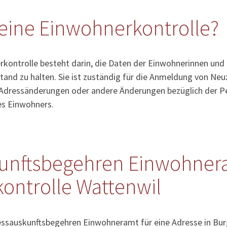
eine Einwohnerkontrolle?
kontrolle besteht darin, die Daten der Einwohnerinnen und
tand zu halten. Sie ist zuständig für die Anmeldung von Ne
Adressänderungen oder andere Änderungen bezüglich der Pe
es Einwohners.
unftsbegehren Einwohner
ontrolle Wattenwil
essauskunftsbegehren Einwohneramt für eine Adresse in Bur