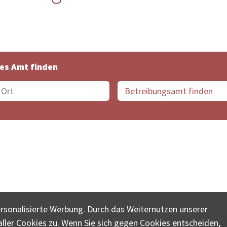
es Amt finden
suche der Schweiz
Datenschutz
Impressum
Nutz
ersonalisierte Werbung. Durch das Weiternutzen unserer
© COLLECTA AG
ler Cookies zu. Wenn Sie sich gegen Cookies entscheiden,