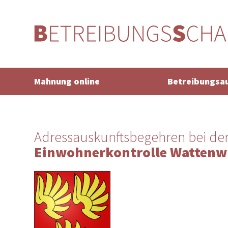
Mahnung online
Betreibungsa
Adressauskunftsbegehren bei de
Einwohnerkontrolle Wattenw