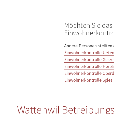
Möchten Sie das 
Einwohnerkontrol
Andere Personen stellten
Einwohnerkontrolle Uete
Einwohnerkontrolle Gurze
Einwohnerkontrolle Herbl
Einwohnerkontrolle Oberd
Einwohnerkontrolle Spiez
Wattenwil Betreibungs