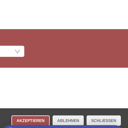
ungsbestimmungen
Kontakt
AKZEPTIEREN
ABLEHNEN
SCHLIESSEN