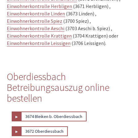
Einwohnerkontrolle Herbligen
(3671 Herbligen) ,
Einwohnerkontrolle Linden
(3673 Linden) ,
Einwohnerkontrolle Spiez
(3700 Spiez) ,
Einwohnerkontrolle Aeschi
(3703 Aeschi b. Spiez) ,
Einwohnerkontrolle Krattigen
(3704 Krattigen) oder
Einwohnerkontrolle Leissigen
(3706 Leissigen).
Oberdiessbach
Betreibungsauszug online
bestellen
▸
3674 Bleiken b. Oberdiessbach
▸
3672 Oberdiessbach