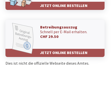
JETZT ONLINE BESTELLEN
Betreibungsauszug
Schnell per E-Mail erhalten.
CHF 29.50
JETZT ONLINE BESTELLEN
Dies ist nicht die offizielle Webseite dieses Amtes.