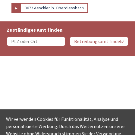
▸
3672 Aeschlen b. Oberdiessbach
Zuständiges Amt finden
Wir verwenden Cookies für Funktionalität, Analyse und
personalisierte Werbung. Durch das Weiternutzen unserer
Website ohne Widerspruch stimmen Sie der Verwendung