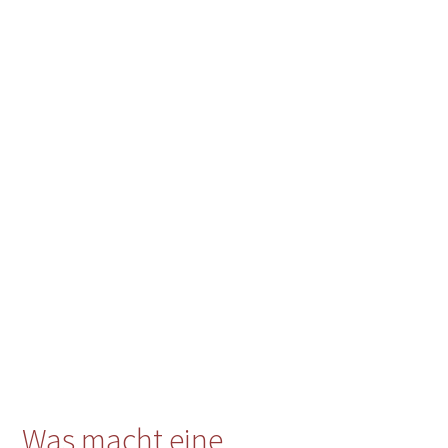
Was macht eine